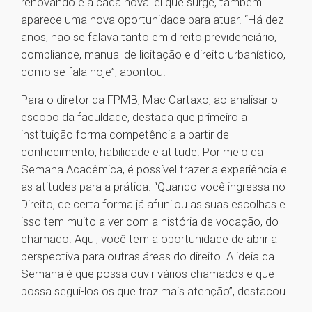
renovando e a cada nova lei que surge, também
aparece uma nova oportunidade para atuar. “Há dez
anos, não se falava tanto em direito previdenciário,
compliance, manual de licitação e direito urbanístico,
como se fala hoje”, apontou.
Para o diretor da FPMB, Mac Cartaxo, ao analisar o
escopo da faculdade, destaca que primeiro a
instituição forma competência a partir de
conhecimento, habilidade e atitude. Por meio da
Semana Acadêmica, é possível trazer a experiência e
as atitudes para a prática. “Quando você ingressa no
Direito, de certa forma já afunilou as suas escolhas e
isso tem muito a ver com a história de vocação, do
chamado. Aqui, você tem a oportunidade de abrir a
perspectiva para outras áreas do direito. A ideia da
Semana é que possa ouvir vários chamados e que
possa segui-los os que traz mais atenção”, destacou.