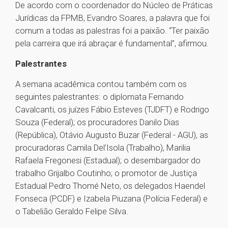
De acordo com o coordenador do Núcleo de Práticas
Jurídicas da FPMB, Evandro Soares, a palavra que foi
comum a todas as palestras foi a paixão. “Ter paixão
pela carreira que irá abraçar é fundamental”, afirmou.
Palestrantes
A semana acadêmica contou também com os
seguintes palestrantes: o diplomata Fernando
Cavalcanti, os juízes Fábio Esteves (TJDFT) e Rodrigo
Souza (Federal); os procuradores Danilo Dias
(República), Otávio Augusto Buzar (Federal - AGU), as
procuradoras Camila Del’Isola (Trabalho), Marilia
Rafaela Fregonesi (Estadual); o desembargador do
trabalho Grijalbo Coutinho; o promotor de Justiça
Estadual Pedro Thomé Neto, os delegados Haendel
Fonseca (PCDF) e Izabela Piuzana (Polícia Federal) e
o Tabelião Geraldo Felipe Silva.