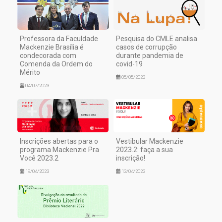
Professora da Faculdade
Pesquisa do CMLE analisa
Mackenzie Brasília é
casos de corrupção
condecorada com
durante pandemia de
Comenda da Ordem do
covid-19
Mérito
05/05/2023
04/07/2023
Inscrições abertas para o
Vestibular Mackenzie
programa Mackenzie Pra
2023.2: faça a sua
Você 2023.2
inscrição!
19/04/2023
13/04/2023