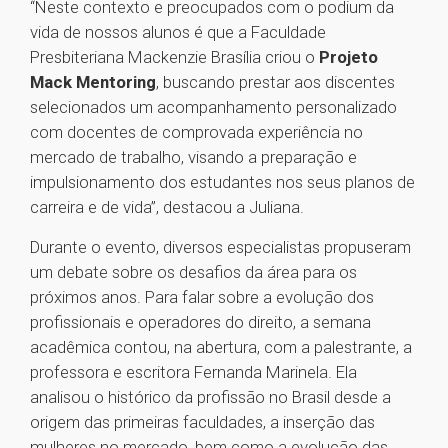
“Neste contexto e preocupados com o podium da
vida de nossos alunos é que a Faculdade
Presbiteriana Mackenzie Brasília criou o
Projeto
Mack Mentoring
, buscando prestar aos discentes
selecionados um acompanhamento personalizado
com docentes de comprovada experiência no
mercado de trabalho, visando a preparação e
impulsionamento dos estudantes nos seus planos de
carreira e de vida”, destacou a Juliana.
Durante o evento, diversos especialistas propuseram
um debate sobre os desafios da área para os
próximos anos. Para falar sobre a evolução dos
profissionais e operadores do direito, a semana
acadêmica contou, na abertura, com a palestrante, a
professora e escritora Fernanda Marinela. Ela
analisou o histórico da profissão no Brasil desde a
origem das primeiras faculdades, a inserção das
mulheres no mercado, bem como a evolução das