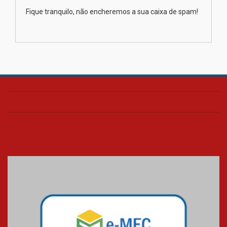
Como os pais podem investir
Fique tranquilo, não encheremos a sua caixa de spam!
na educação dos filhos além da
escola
04.08.2026