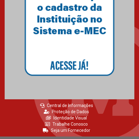
Central de Informações
Proteção de Dados
Identidade Visual
Trabalhe Conosco
Seja um Fornecedor