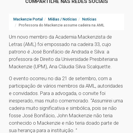
COMPARTILHE NAS REDES SOCIAIS
Mackenzie Portal
Mídias / Notícias
Notícias
Professora do Mackenzie assume cadeira na AML
Um novo membro da Academia Mackenzista de
Letras (AML) foi empossado na cadeira 33, cujo
patrono é José Bonifácio de Andrada e Silva: a
professora de Direito da Universidade Presbiteriana
Mackenzie (UPM), Ana Cláudia Silva Scalquette.
O evento ocorreu no dia 21 de setembro, com a
participação de vários membros da AML, autoridades
e convidados. Para a advogada, o convite foi
inesperado, mas muito comemorado. “Assumirei uma
cadeira muito significativa e simbólica, pois se não
fosse José Bonifácio, John Mackenzie não teria
conhecido o Mackenzie e não teria doado parte de
sua herança para a instituição. ”