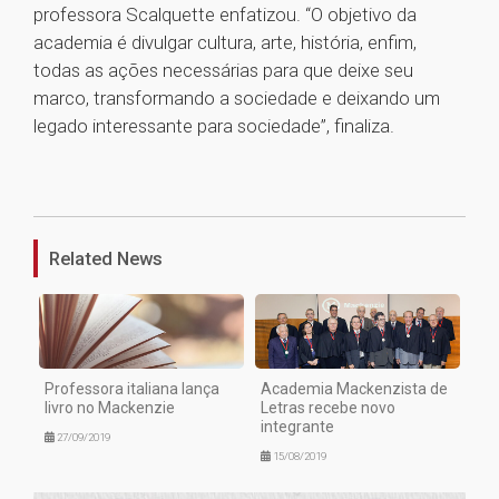
professora Scalquette enfatizou. “O objetivo da
academia é divulgar cultura, arte, história, enfim,
todas as ações necessárias para que deixe seu
marco, transformando a sociedade e deixando um
legado interessante para sociedade”, finaliza.
1
Related News
Professora italiana lança
Academia Mackenzista de
livro no Mackenzie
Letras recebe novo
integrante
27/09/2019
15/08/2019