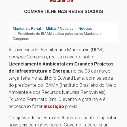
Mackenzie
COMPARTILHE NAS REDES SOCIAIS
Mackenzie Portal
Mídias / Notícias
Notícias
Presidente do IBAMA realiza palestra no Mackenzie
Campinas
A Universidade Presbiteriana Mackenzie (UPM),
campus
Campinas, realiza o evento sobre
Licenciamento Ambiental
em Grandes Projetos
de Infraestrutura e Energia
, no dia 03 de março,
terça-feira, no auditório Edward Lane, com palestra
do presidente do IBAMA (Instituto Brasileiro do Meio
Ambiente e dos Recursos Naturais Renováveis),
Eduardo Fortunato Bim. O evento é gratuito e é
necessário fazer
inscrição
prévia.
O objetivo da palestra é debater o assunto e apontar
possíveis caminhos para o Governo Federal criar