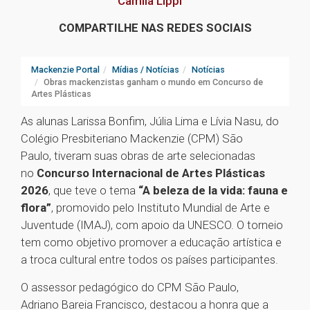
Camila Lippi
COMPARTILHE NAS REDES SOCIAIS
Mackenzie Portal
Mídias / Notícias
Notícias
Obras mackenzistas ganham o mundo em Concurso de
Artes Plásticas
As alunas Larissa Bonfim, Júlia Lima e Lívia Nasu, do
Colégio Presbiteriano Mackenzie (CPM) São
Paulo, tiveram suas obras de arte selecionadas
no
Concurso Internacional de Artes Plásticas
2026
, que teve o tema
“A beleza de la vida: fauna e
flora”
, promovido pelo Instituto Mundial de Arte e
Juventude (IMAJ), com apoio da UNESCO. O torneio
tem como objetivo promover a educação artística e
a troca cultural entre todos os países participantes.
O assessor pedagógico do CPM São Paulo,
Adriano Bareia Francisco, destacou a honra que a