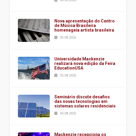
06.08.2026
Nova apresentação do Centro
de Música Brasileira
homenageia artista brasileira
05.08.2026
Universidade Mackenzie
realizará nova edição da Feira
EducationUSA
05.08.2026
Seminário discute desafios
das novas tecnologias em
sistemas solares residenciais
04.08.2026
Mackenzie recepciona os