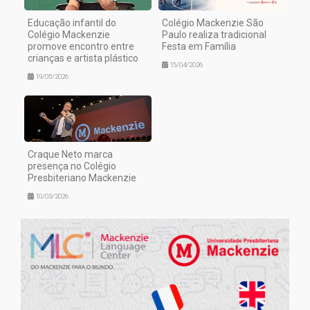
Educação infantil do
Colégio Mackenzie São
Colégio Mackenzie
Paulo realiza tradicional
promove encontro entre
Festa em Família
crianças e artista plástico
15/04/2026
19/05/2026
Craque Neto marca
presença no Colégio
Presbiteriano Mackenzie
10/03/2026