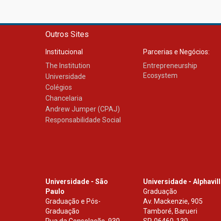
Outros Sites
Institucional
Parcerias e Negócios:
The Institution
Entrepreneurship
Ecosystem
Universidade
Colégios
Chancelaria
Andrew Jumper (CPAJ)
Responsabilidade Social
Universidade - São
Universidade - Alphavil
Paulo
Graduação
Graduação e Pós-
Av. Mackenzie, 905
Graduação
Tamboré, Barueri