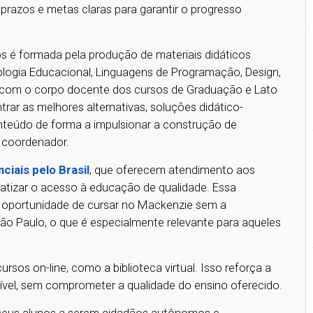
azos e metas claras para garantir o progresso
os é formada pela produção de materiais didáticos
nologia Educacional, Linguagens de Programação, Design,
 com o corpo docente dos cursos de Graduação e Lato
rar as melhores alternativas, soluções didático-
nteúdo de forma a impulsionar a construção de
 coordenador.
ciais pelo Brasil
, que oferecem atendimento aos
atizar o acesso à educação de qualidade. Essa
oportunidade de cursar no Mackenzie sem a
o Paulo, o que é especialmente relevante para aqueles
ursos on-line, como a biblioteca virtual. Isso reforça a
xível, sem comprometer a qualidade do ensino oferecido.