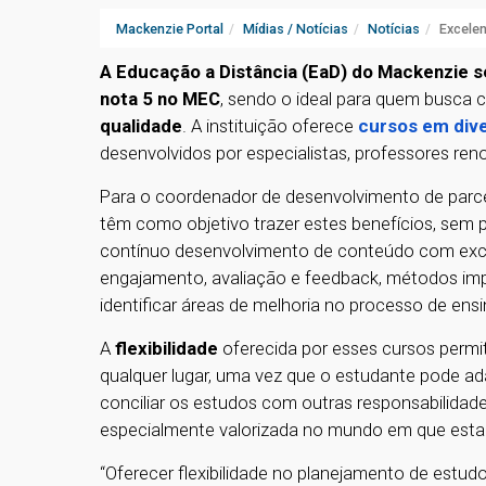
Mackenzie Portal
Mídias / Notícias
Notícias
Excelen
A Educação a Distância (EaD) do Mackenzie s
nota 5 no MEC
, sendo o ideal para quem busca
qualidade
. A instituição oferece
cursos em div
desenvolvidos por especialistas, professores re
Para o coordenador de desenvolvimento de parceri
têm como objetivo trazer estes benefícios, sem 
contínuo desenvolvimento de conteúdo com excel
engajamento, avaliação e feedback, métodos imp
identificar áreas de melhoria no processo de en
A
flexibilidade
oferecida por esses cursos permi
qualquer lugar, uma vez que o estudante pode ad
conciliar os estudos com outras responsabilidades
especialmente valorizada no mundo em que estam
“Oferecer flexibilidade no planejamento de estu