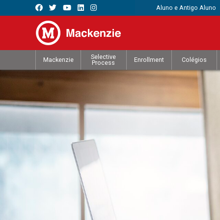
Aluno e Antigo Aluno
Selective
Mackenzie
Enrollment
Colégios
Process