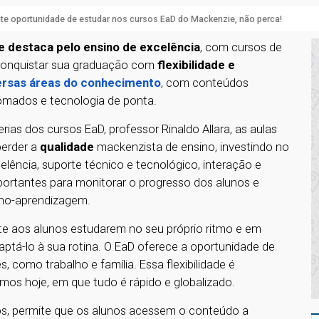
te oportunidade de estudar nos cursos EaD do Mackenzie, não perca!
e destaca pelo ensino de excelência
, com cursos de
 conquistar sua graduação com
flexibilidade e
ersas áreas do conhecimento
, com conteúdos
nomados e tecnologia de ponta.
as dos cursos EaD, professor Rinaldo Allara, as aulas
perder a
qualidade
mackenzista de ensino, investindo no
ência, suporte técnico e tecnológico, interação e
ortantes para monitorar o progresso dos alunos e
sino-aprendizagem.
te aos alunos estudarem no seu próprio ritmo e em
aptá-lo à sua rotina. O EaD oferece a oportunidade de
, como trabalho e família. Essa flexibilidade é
os hoje, em que tudo é rápido e globalizado.
dos, permite que os alunos acessem o conteúdo a