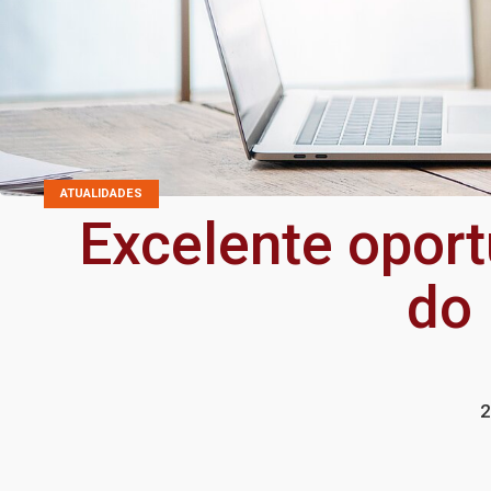
ATUALIDADES
Excelente oport
do 
2