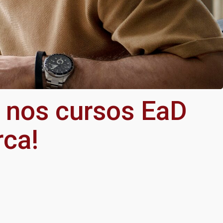
r nos cursos EaD
rca!