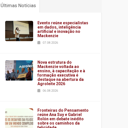
Últimas Notícias
Evento reúne especialistas
em dados, inteligência
artificial e inovação no
Mackenzie
07.08.2026
Nova estrutura do
Mackenzie voltada ao
ensino, à capacitação e à
formação executiva é
destaque na abertura da
Agroleite 2026
06.08.2026
Fronteiras do Pensamento
reúne Ana Suy e Gabriel
Rolón em debate inédito
sobre os caminhos da
felicidade