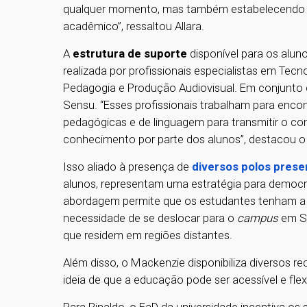
qualquer momento, mas também estabelecendo pr
acadêmico”, ressaltou Allara.
A
estrutura de suporte
disponível para os alun
realizada por profissionais especialistas em Tec
Pedagogia e Produção Audiovisual. Em conjunto
Sensu. “Esses profissionais trabalham para encont
pedagógicas e de linguagem para transmitir o co
conhecimento por parte dos alunos”, destacou o
Isso aliado à presença de
diversos polos presen
alunos, representam uma estratégia para democr
abordagem permite que os estudantes tenham a 
necessidade de se deslocar para o
campus
em Sã
que residem em regiões distantes.
Além disso, o Mackenzie disponibiliza diversos rec
ideia de que a educação pode ser acessível e fle