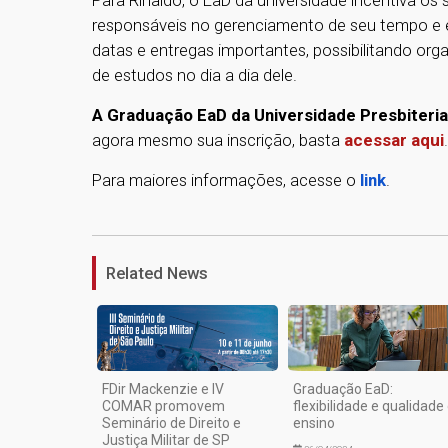
Para Rinaldo, o EaD da universidade incentiva o
responsáveis no gerenciamento de seu tempo e e
datas e entregas importantes, possibilitando org
de estudos no dia a dia dele.
A Graduação EaD da Universidade Presbiteri
agora mesmo sua inscrição, basta
acessar aqui
Para maiores informações, acesse o
link
.
Related News
FDir Mackenzie e IV
Graduação EaD:
COMAR promovem
flexibilidade e qualidade
Seminário de Direito e
ensino
Justiça Militar de SP