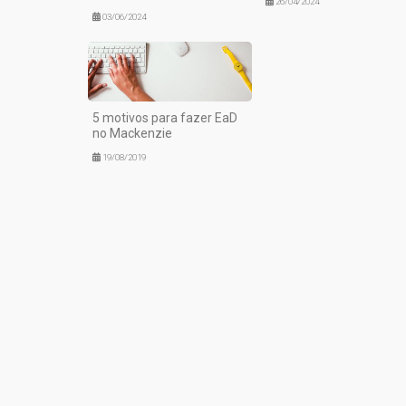
26/04/2024
03/06/2024
5 motivos para fazer EaD
no Mackenzie
19/08/2019