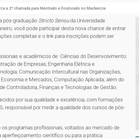
rca a 2ª chamada para Mestrado e Doutorado no Mackenzie
 da pós-graduação
Stricto Sensu
da Universidade
aneiro, você pode participar desta nova chance de entrar
ções completas e o link para inscrições podem ser
ssionais e acadêmicos de: Ciências do Desenvolvimento
stração de Empresas; Engenharia Elétrica e
ologia; Comunicação Intercultural nas Organizações;
; Economia e Mercados; Computação Aplicada; além do
de Controladoria, Finanças e Tecnologias de Gestão.
cidos por sua qualidade e excelência, com formações
, responsável por medir a qualidade dos cursos de pós-
 os programas profissionais, voltados ao mercado de
a aperfeiçoamento científico ou para a prática