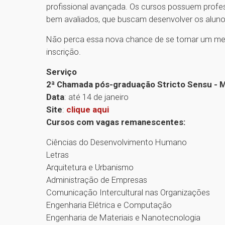
profissional avançada. Os cursos possuem prof
bem avaliados, que buscam desenvolver os alun
Não perca essa nova chance de se tornar um me
inscrição.
Serviço
2ª Chamada pós-graduação Stricto Sensu - 
Data
: até 14 de janeiro
Site
:
clique aqui
Cursos com vagas remanescentes:
Ciências do Desenvolvimento Humano
Letras
Arquitetura e Urbanismo
Administração de Empresas
Comunicação Intercultural nas Organizações
Engenharia Elétrica e Computação
Engenharia de Materiais e Nanotecnologia