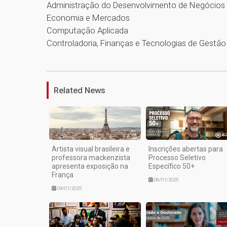
Administração do Desenvolvimento de Negócios
Economia e Mercados
Computação Aplicada
Controladoria, Finanças e Tecnologias de Gestão
Related News
Artista visual brasileira e
Inscrições abertas para
professora mackenzista
Processo Seletivo
apresenta exposição na
Específico 50+
França
06/01/2025
09/01/2025