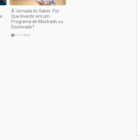
A Jornada do Saber: Por
ie
Que Investir em um
Programa de Mestrado ou
Doutorado?
01/11/2023