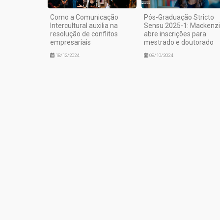
Como a Comunicação
Pós-Graduação Stricto
Intercultural auxilia na
Sensu 2025-1: Mackenz
resolução de conflitos
abre inscrições para
empresariais
mestrado e doutorado
18/12/2024
08/10/2024