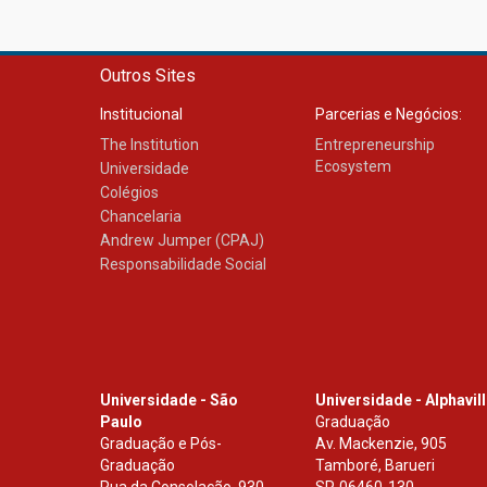
Outros Sites
Institucional
Parcerias e Negócios:
The Institution
Entrepreneurship
Ecosystem
Universidade
Colégios
Chancelaria
Andrew Jumper (CPAJ)
Responsabilidade Social
Universidade - São
Universidade - Alphavil
Paulo
Graduação
Graduação e Pós-
Av. Mackenzie, 905
Graduação
Tamboré, Barueri