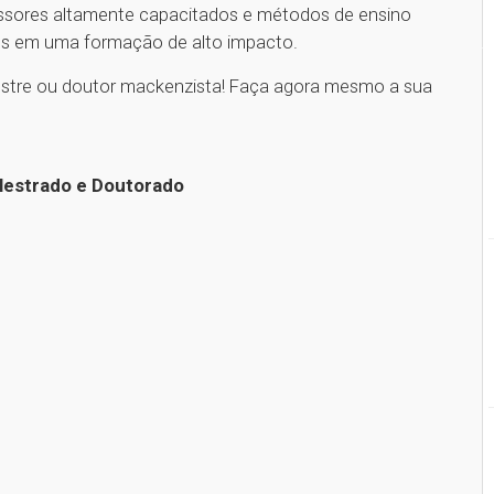
essores altamente capacitados e métodos de ensino
os em uma formação de alto impacto.
stre ou doutor mackenzista! Faça agora mesmo a sua
Mestrado e Doutorado