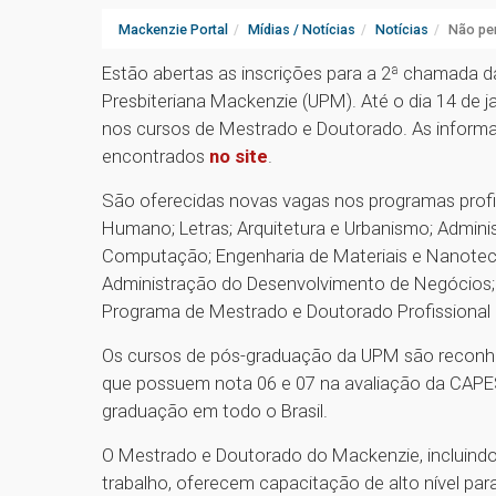
Mackenzie Portal
Mídias / Notícias
Notícias
Não pe
Estão abertas as inscrições para a 2ª chamada
Presbiteriana Mackenzie (UPM). Até o dia 14 de j
nos cursos de Mestrado e Doutorado. As informa
encontrados
no site
.
São oferecidas novas vagas nos programas profi
Humano; Letras; Arquitetura e Urbanismo; Admini
Computação; Engenharia de Materiais e Nanotecn
Administração do Desenvolvimento de Negócios
Programa de Mestrado e Doutorado Profissional 
Os cursos de pós-graduação da UPM são reconhe
que possuem nota 06 e 07 na avaliação da CAPES
graduação em todo o Brasil.
O Mestrado e Doutorado do Mackenzie, incluindo
trabalho, oferecem capacitação de alto nível par