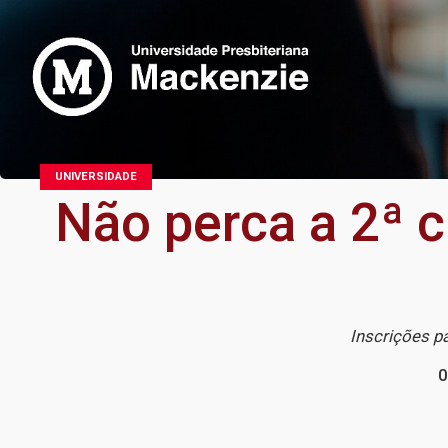
UNIVERSIDADE
Não perca a 2ª 
Inscrições pa
0