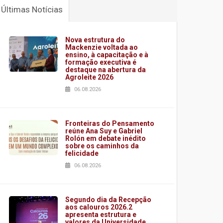
Últimas Notícias
Nova estrutura do
Mackenzie voltada ao
ensino, à capacitação e à
formação executiva é
destaque na abertura da
Agroleite 2026
06.08.2026
Fronteiras do Pensamento
reúne Ana Suy e Gabriel
Rolón em debate inédito
sobre os caminhos da
felicidade
06.08.2026
Segundo dia da Recepção
aos calouros 2026.2
apresenta estrutura e
valores da Universidade