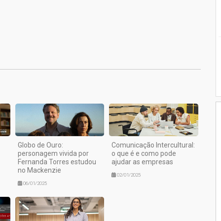
1
Globo de Ouro:
Comunicação Intercultural:
personagem vivida por
o que é e como pode
Fernanda Torres estudou
ajudar as empresas
no Mackenzie
02/01/2025
06/01/2025