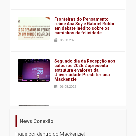
Fronteiras do Pensamento
reúne Ana Suy e Gabriel Rolón
em debate inédito sobre os
caminhos da felicidade
06.08.2026
Segundo dia da Recepção aos
calouros 2026.2 apresenta
estrutura e valores da
Universidade Presbiteriana
Mackenzie
06.08.2026
Nova apresentação do Centro
de Música Brasileira
homenageia artista brasileira
News Conexão
05.08.2026
Fique por dentro do Mackenzie!