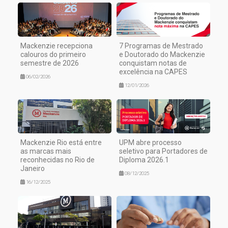
Mackenzie recepciona
7 Programas de Mestrado
calouros do primeiro
e Doutorado do Mackenzie
semestre de 2026
conquistam notas de
excelência na CAPES
06/02/2026
12/01/2026
Mackenzie Rio está entre
UPM abre processo
as marcas mais
seletivo para Portadores de
reconhecidas no Rio de
Diploma 2026.1
Janeiro
08/12/2025
16/12/2025