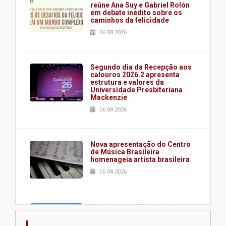
reúne Ana Suy e Gabriel Rolón
em debate inédito sobre os
caminhos da felicidade
06.08.2026
Segundo dia da Recepção aos
calouros 2026.2 apresenta
estrutura e valores da
Universidade Presbiteriana
Mackenzie
06.08.2026
Nova apresentação do Centro
de Música Brasileira
homenageia artista brasileira
05.08.2026
Universidade Mackenzie
realizará nova edição da Feira
EducationUSA