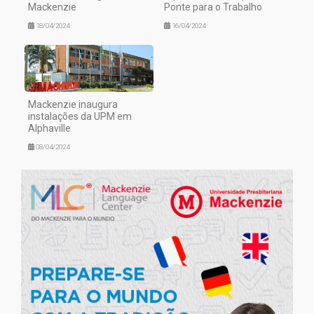
Mackenzie
Ponte para o Trabalho
18/04/2024
16/04/2024
Mackenzie inaugura
instalações da UPM em
Alphaville
08/04/2024