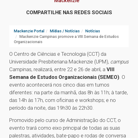
Mackenzie
COMPARTILHE NAS REDES SOCIAIS
Mackenzie Portal
Mídias / Notícias
Notícias
Mackenzie Campinas promove a VIII Semana de Estudos
Organizacionais
O Centro de Ciências e Tecnologia (CCT) da
Universidade Presbiteriana Mackenzie (UPM),
campus
Campinas, realizará, entre 22 e 26 de abril, a
VIII
Semana de Estudos Organizacionais (SEMEO)
. O
evento acontecerá nos cinco dias em turnos
diferentes: na parte da manhã, das 8h às 11h; à tarde,
das 14h às 17h, com oficinas e workshops; e no
período da noite, das 19h30 às 22h30.
Promovido pelo curso de Administração do CCT, o
evento trará como eixo principal de todas as suas
palestras, atividades, bate-papo e rodas de conversa