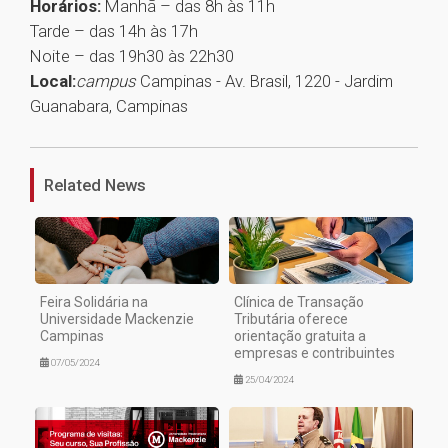
Horários:
Manhã – das 8h às 11h
Tarde – das 14h às 17h
Noite – das 19h30 às 22h30
Local:
campus
Campinas - Av. Brasil, 1220 - Jardim
Guanabara, Campinas
1
Related News
Feira Solidária na
Clínica de Transação
Universidade Mackenzie
Tributária oferece
Campinas
orientação gratuita a
empresas e contribuintes
07/05/2024
25/04/2024