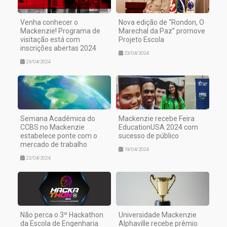
Venha conhecer o
Nova edição de “Rondon, O
Mackenzie! Programa de
Marechal da Paz” promove
visitação está com
Projeto Escola
inscrições abertas 2024
23/04/2024
23/04/2024
Semana Acadêmica do
Mackenzie recebe Feira
CCBS no Mackenzie
EducationUSA 2024 com
estabelece ponte com o
sucesso de público
mercado de trabalho
19/04/2024
22/04/2024
Não perca o 3º Hackathon
Universidade Mackenzie
da Escola de Engenharia
Alphaville recebe prêmio