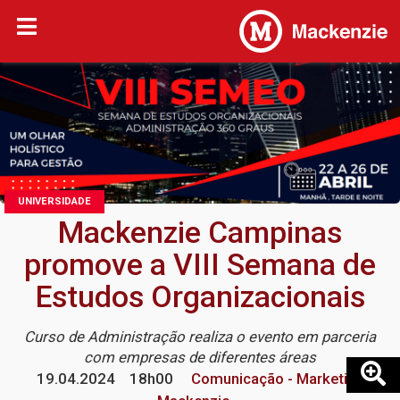
UNIVERSIDADE
Mackenzie Campinas
promove a VIII Semana de
Estudos Organizacionais
Curso de Administração realiza o evento em parceria
com empresas de diferentes áreas
19.04.2024
18h00
Comunicação - Marketing