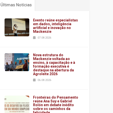
Últimas Notícias
Evento reúne especialistas
em dados, inteligência
artificial e inovação no
Mackenzie
07.08.2026
Nova estrutura do
Mackenzie voltada ao
ensino, à capacitação e à
formação executiva é
destaque na abertura da
Agroleite 2026
06.08.2026
Fronteiras do Pensamento
reúne Ana Suy e Gabriel
Rolón em debate inédito
sobre os caminhos da
felicidade