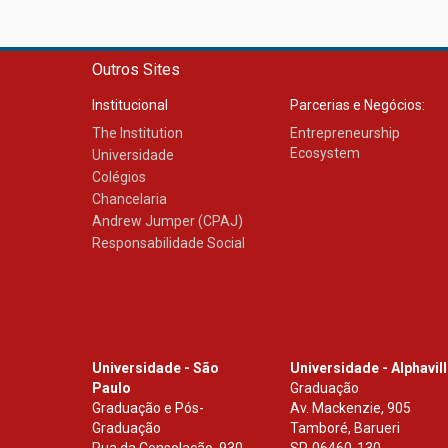
Outros Sites
Institucional
Parcerias e Negócios:
The Institution
Entrepreneurship
Ecosystem
Universidade
Colégios
Chancelaria
Andrew Jumper (CPAJ)
Responsabilidade Social
Universidade - São
Universidade - Alphavil
Paulo
Graduação
Graduação e Pós-
Av. Mackenzie, 905
Graduação
Tamboré, Barueri