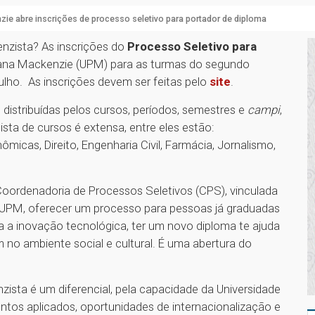
ie abre inscrições de processo seletivo para portador de diploma
nzista? As inscrições do
Processo Seletivo para
iana Mackenzie (UPM) para as turmas do segundo
ulho. As inscrições devem ser feitas pelo
site
.
 distribuídas pelos cursos, períodos, semestres e
campi
,
lista de cursos é extensa, entre eles estão:
micas, Direito, Engenharia Civil, Farmácia, Jornalismo,
Coordenadoria de Processos Seletivos (CPS), vinculada
 UPM, oferecer um processo para pessoas já graduadas
a a inovação tecnológica, ter um novo diploma te ajuda
 no ambiente social e cultural. É uma abertura do
zista é um diferencial, pela capacidade da Universidade
tos aplicados, oportunidades de internacionalização e