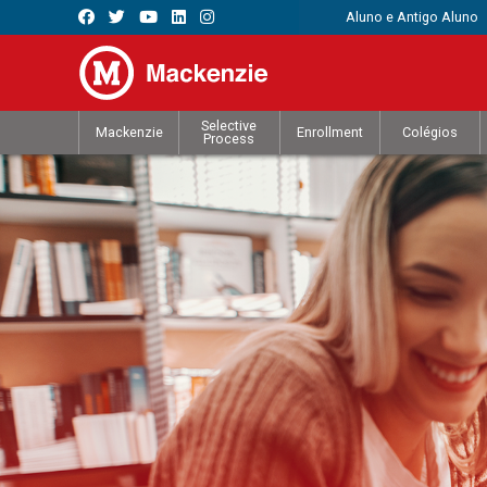
Aluno e Antigo Aluno
Selective
Mackenzie
Enrollment
Colégios
Process