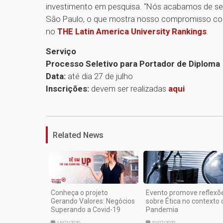
investimento em pesquisa. “Nós acabamos de ser 
São Paulo, o que mostra nosso compromisso com
no
THE Latin America University Rankings
.
Serviço
Processo Seletivo para Portador de Diploma
Data:
até dia 27 de julho
Inscrições:
devem ser realizadas
aqui
Related News
Conheça o projeto
Evento promove reflexõ
Gerando Valores: Negócios
sobre Ética no contexto 
Superando a Covid-19
Pandemia
14/07/2020
10/07/2020