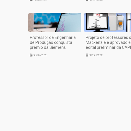
Professor de Engenharia
Projeto de professores 
de Produção conquista
Mackenzie é aprovado 
prêmio da Siemens
edital preliminar da CA
06/07/2020
30/06/2020