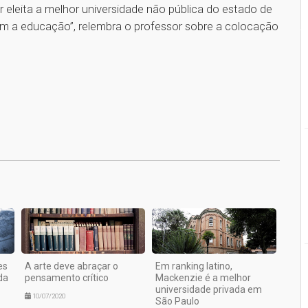
eleita a melhor universidade não pública do estado de
 a educação”, relembra o professor sobre a colocação
1
es
A arte deve abraçar o
Em ranking latino,
da
pensamento crítico
Mackenzie é a melhor
universidade privada em
10/07/2020
São Paulo