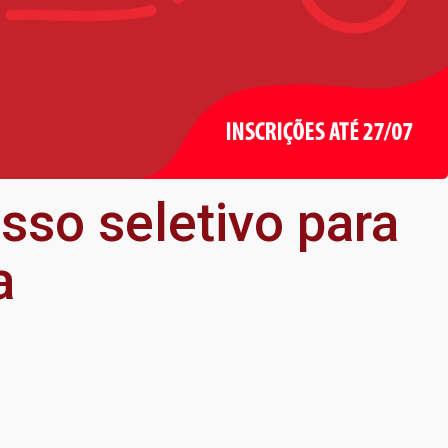
sso seletivo para
a