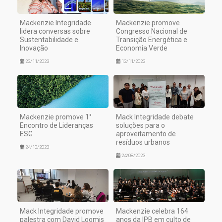
Mackenzie Integridade
Mackenzie promove
lidera conversas sobre
Congresso Nacional de
Sustentabilidade e
Transição Energética e
Inovação
Economia Verde
23/11/2023
13/11/2023
Mackenzie promove 1°
Mack Integridade debate
Encontro de Lideranças
soluções para o
ESG
aproveitamento de
resíduos urbanos
24/10/2023
24/08/2023
Mack Integridade promove
Mackenzie celebra 164
palestra com David Loomis
anos da IPB em culto de