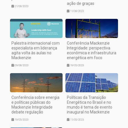
ação de graças
21/08/2023
11/08/2023
Palestra internacional com
Conferência Mackenzie
especialista em liderança
Integridade: perspectiva
agita volta às aulas no
econômica e infraestrutura
Mackenzie
energética em foco
09/08/2023
19/05/2023
Conferência sobre energia
Políticas da Transição
e políticas públicas do
Energética no Brasil e no
Mackenzie Integridade
mundo é tema de evento
debate regulação
inaugural no Mackenzie
19/05/2023
11/05/2023