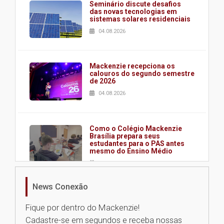
Seminário discute desafios
das novas tecnologias em
sistemas solares residenciais
04.08.2026
Mackenzie recepciona os
calouros do segundo semestre
de 2026
04.08.2026
Como o Colégio Mackenzie
Brasília prepara seus
estudantes para o PAS antes
mesmo do Ensino Médio
04.08.2026
News Conexão
Como os pais podem investir
na educação dos filhos além da
Fique por dentro do Mackenzie!
escola
Cadastre-se em segundos e receba nossas