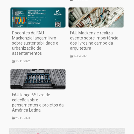
Docentes da FAU
FAU Mackenzie realiza
Mackenzie lançam livro
evento sobre importância
sobre sustentabilidade e
dos livros no campo da
urbanização de
arquitetura
assentamentos
19/04/2021
11/11/2022
FAU lança 6º livro de
coleção sobre
pensamentos e projetos da
América Latina
25/11/2020