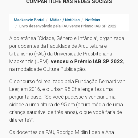
COMPARTILHE NAS REDES SOCIAIS
Mackenzie Portal
Mídias / Notícias
Notícias
Livro desenvolvido pela FAU vence Prêmio IAB SP 2022
A coletânea “Cidade, Gênero e Infância”, organizada
por docentes da Faculdade de Arquitetura e
Urbanismo (FAU) da Universidade Presbiteriana
Mackenzie (UPM),
venceu o Prêmio IAB SP 2022
,
na modalidade Cultura Publicação.
O concurso foi realizado pela Fundação Bernard van
Leer, em 2016, e o Urban 95 Challenge fez uma
pergunta base: "Se você pudesse vivenciar uma
cidade a uma altura de 95 cm (altura média de uma
criança saudável de três anos), o que você faria de
diferente?”.
Os docentes da FAU, Rodrigo Midlin Loeb e Ana