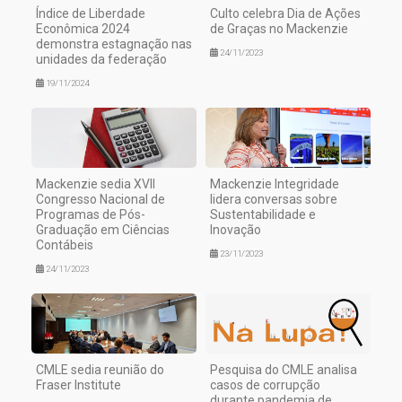
Índice de Liberdade
Culto celebra Dia de Ações
Econômica 2024
de Graças no Mackenzie
demonstra estagnação nas
24/11/2023
unidades da federação
19/11/2024
Mackenzie sedia XVII
Mackenzie Integridade
Congresso Nacional de
lidera conversas sobre
Programas de Pós-
Sustentabilidade e
Graduação em Ciências
Inovação
Contábeis
23/11/2023
24/11/2023
CMLE sedia reunião do
Pesquisa do CMLE analisa
Fraser Institute
casos de corrupção
durante pandemia de