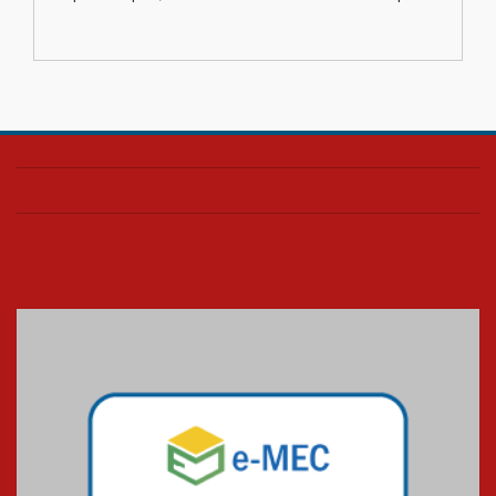
escola
04.08.2026