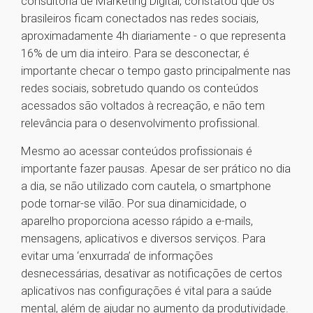
consultoria de Marketing Digital, constatou que os
brasileiros ficam conectados nas redes sociais,
aproximadamente 4h diariamente - o que representa
16% de um dia inteiro. Para se desconectar, é
importante checar o tempo gasto principalmente nas
redes sociais, sobretudo quando os conteúdos
acessados são voltados à recreação, e não tem
relevância para o desenvolvimento profissional.
Mesmo ao acessar conteúdos profissionais é
importante fazer pausas. Apesar de ser prático no dia
a dia, se não utilizado com cautela, o smartphone
pode tornar-se vilão. Por sua dinamicidade, o
aparelho proporciona acesso rápido a e-mails,
mensagens, aplicativos e diversos serviços. Para
evitar uma ‘enxurrada’ de informações
desnecessárias, desativar as notificações de certos
aplicativos nas configurações é vital para a saúde
mental, além de ajudar no aumento da produtividade.