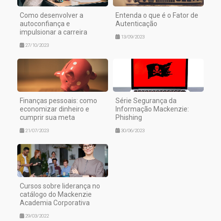
Como desenvolver a
Entenda o que é o Fator de
autoconfiança e
Autenticação
impulsionar a carreira
13/09/2023
27/10/2023
Finanças pessoais: como
Série Segurança da
economizar dinheiro e
Informação Mackenzie:
cumprir sua meta
Phishing
21/07/2023
30/06/2023
Cursos sobre liderança no
catálogo do Mackenzie
Academia Corporativa
29/03/2022