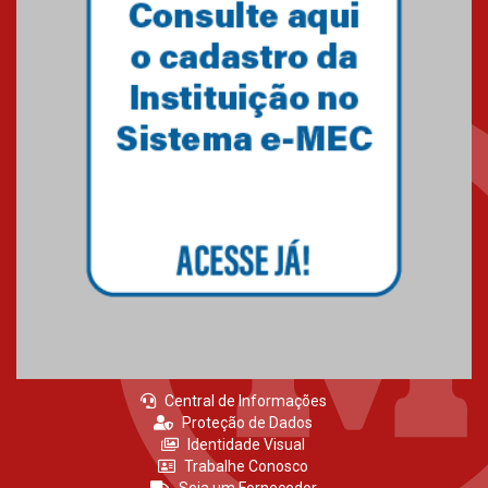
Central de Informações
Proteção de Dados
Identidade Visual
Trabalhe Conosco