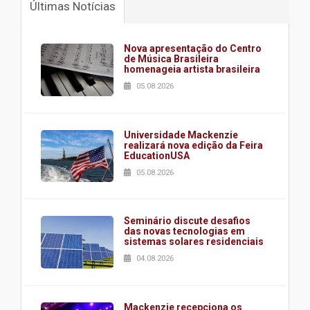
Últimas Notícias
Nova apresentação do Centro
de Música Brasileira
homenageia artista brasileira
05.08.2026
Universidade Mackenzie
realizará nova edição da Feira
EducationUSA
05.08.2026
Seminário discute desafios
das novas tecnologias em
sistemas solares residenciais
04.08.2026
Mackenzie recepciona os