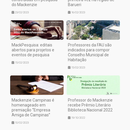
do Mackenzie
Barueri
23/02/2023
16/02/2023
MackPesquisa: editais
Professores da FAU são
abertos para projetos e
indicados para compor
eventos de pesquisa
Conselho Municipal de
Habitação
15/02/2023
15/02/2023
Mackenzie Campinas é
Professor do Mackenzie
homenageado em
recebe Prêmio Literário
premiação “Empresa
Biblioteca Nacional 2022
Amiga de Campinas”
19/10/2022
10/02/2023