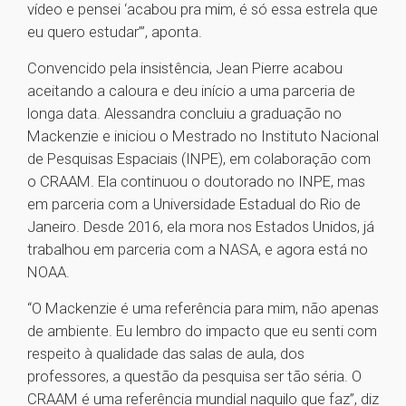
vídeo e pensei ‘acabou pra mim, é só essa estrela que
eu quero estudar’”, aponta.
Convencido pela insistência, Jean Pierre acabou
aceitando a caloura e deu início a uma parceria de
longa data. Alessandra concluiu a graduação no
Mackenzie e iniciou o Mestrado no Instituto Nacional
de Pesquisas Espaciais (INPE), em colaboração com
o CRAAM. Ela continuou o doutorado no INPE, mas
em parceria com a Universidade Estadual do Rio de
Janeiro. Desde 2016, ela mora nos Estados Unidos, já
trabalhou em parceria com a NASA, e agora está no
NOAA.
“O Mackenzie é uma referência para mim, não apenas
de ambiente. Eu lembro do impacto que eu senti com
respeito à qualidade das salas de aula, dos
professores, a questão da pesquisa ser tão séria. O
CRAAM é uma referência mundial naquilo que faz”, diz