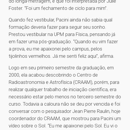
do longa-metragem, e que foi interpretada por Julie
Foster. “Foi um fechamento de ciclo para mim”.
Quando fez vestibular, Pacini ainda não sabia qual
formação deveria fazer para seguir seu sonho.
Prestou vestibular na UPM para Física, pensando já
em fazer uma pós-graduação. “Quando eu vim fazer
a prova, eu me apaixonei pelo campus, pelos
tijolinhos vermelhos. Já me senti feliz aqui”, afirma.
Logo em seu primeiro semestre da graduação, em
2000, ela acabou descobrindo o Centro de
Radioastronomia e Astrofísica (CRAAM), porém, para
realizar qualquer trabalho de iniciação científica, era
necessário estar pelo menos no terceiro semestre do
curso. Todavia a caloura não se deu por vencida e foi
conversar com o pesquisador Jean Pierre Raulin, hoje
coordenador do CRAAM, que mostrou para Pacini um
vídeo sobre o Sol. “Eu me apaixonei pelo Sol. Eu vi o