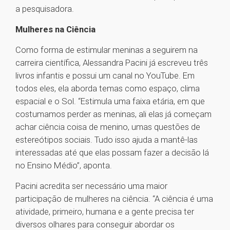
a pesquisadora.
Mulheres na Ciência
Como forma de estimular meninas a seguirem na
carreira científica, Alessandra Pacini já escreveu três
livros infantis e possui um canal no YouTube. Em
todos eles, ela aborda temas como espaço, clima
espacial e o Sol. “Estimula uma faixa etária, em que
costumamos perder as meninas, ali elas já começam
achar ciência coisa de menino, umas questões de
estereótipos sociais. Tudo isso ajuda a mantê-las
interessadas até que elas possam fazer a decisão lá
no Ensino Médio”, aponta.
Pacini acredita ser necessário uma maior
participação de mulheres na ciência. “A ciência é uma
atividade, primeiro, humana e a gente precisa ter
diversos olhares para conseguir abordar os