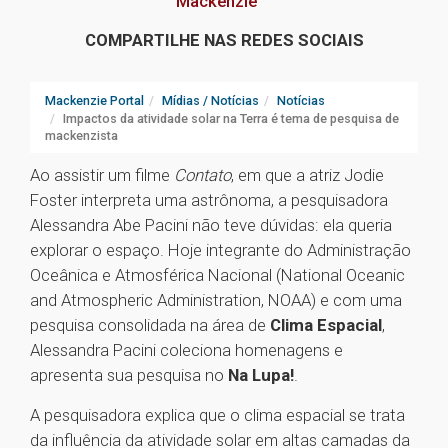
Mackenzie
COMPARTILHE NAS REDES SOCIAIS
Mackenzie Portal
Mídias / Notícias
Notícias
Impactos da atividade solar na Terra é tema de pesquisa de
mackenzista
Ao assistir um filme
Contato
, em que a atriz Jodie
Foster interpreta uma astrônoma, a pesquisadora
Alessandra Abe Pacini não teve dúvidas: ela queria
explorar o espaço. Hoje integrante do Administração
Oceânica e Atmosférica Nacional (National Oceanic
and Atmospheric Administration, NOAA) e com uma
pesquisa consolidada na área de
Clima Espacial
,
Alessandra Pacini coleciona homenagens e
apresenta sua pesquisa no
Na Lupa!
.
A pesquisadora explica que o clima espacial se trata
da influência da atividade solar em altas camadas da