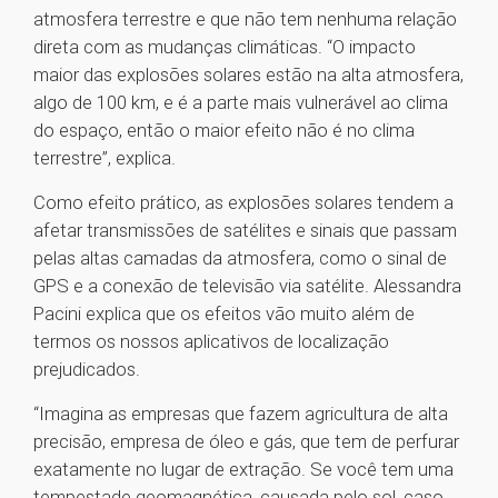
atmosfera terrestre e que não tem nenhuma relação
direta com as mudanças climáticas. “O impacto
maior das explosões solares estão na alta atmosfera,
algo de 100 km, e é a parte mais vulnerável ao clima
do espaço, então o maior efeito não é no clima
terrestre”, explica.
Como efeito prático, as explosões solares tendem a
afetar transmissões de satélites e sinais que passam
pelas altas camadas da atmosfera, como o sinal de
GPS e a conexão de televisão via satélite. Alessandra
Pacini explica que os efeitos vão muito além de
termos os nossos aplicativos de localização
prejudicados.
“Imagina as empresas que fazem agricultura de alta
precisão, empresa de óleo e gás, que tem de perfurar
exatamente no lugar de extração. Se você tem uma
tempestade geomagnética, causada pelo sol, caso