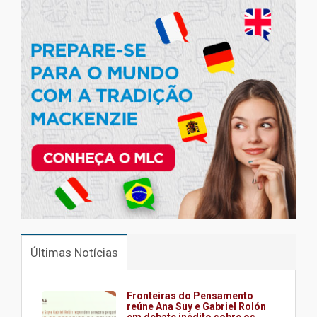
Últimas Notícias
Fronteiras do Pensamento
reúne Ana Suy e Gabriel Rolón
em debate inédito sobre os