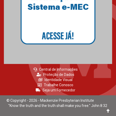
Central de Informações
Proteção de Dados
Identidade Visual
Trabalhe Conosco
Seja um Fornecedor
© Copyright - 2026 - Mackenzie Presbyterian Institute
"Know the truth and the truth shall make you free." John 8:32