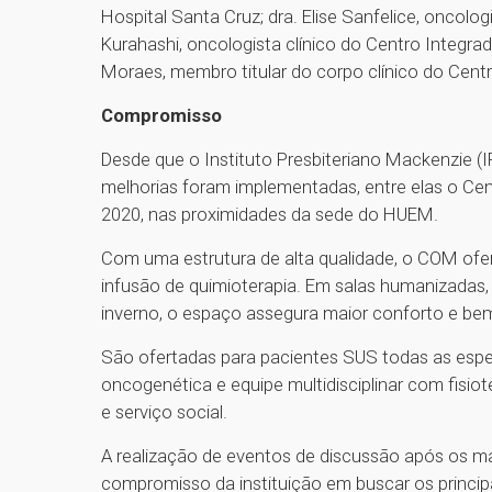
Hospital Santa Cruz; dra. Elise Sanfelice, oncologi
Kurahashi, oncologista clínico do Centro Integrad
Moraes, membro titular do corpo clínico do Cent
Compromisso
Desde que o Instituto Presbiteriano Mackenzie (
melhorias foram implementadas, entre elas o Ce
2020, nas proximidades da sede do HUEM.
Com uma estrutura de alta qualidade, o COM ofere
infusão de quimioterapia. Em salas humanizadas,
inverno, o espaço assegura maior conforto e bem
São ofertadas para pacientes SUS todas as espec
oncogenética e equipe multidisciplinar com fisiote
e serviço social.
A realização de eventos de discussão após os ma
compromisso da instituição em buscar os princi