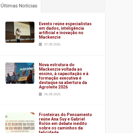
Últimas Notícias
Evento reúne especialistas
em dados, inteligência
artificial e inovação no
Mackenzie
07.08.2026
Nova estrutura do
Mackenzie voltada ao
ensino, à capacitação e à
formação executiva é
destaque na abertura da
Agroleite 2026
06.08.2026
Fronteiras do Pensamento
reúne Ana Suy e Gabriel
Rolón em debate inédito
sobre os caminhos da
felicidade