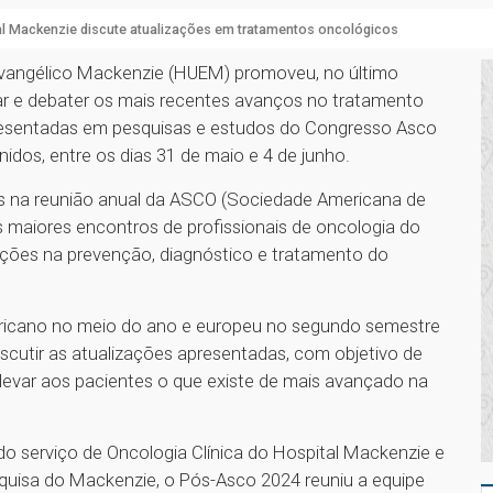
l Mackenzie discute atualizações em tratamentos oncológicos
 Evangélico Mackenzie (HUEM) promoveu, no último
ar e debater os mais recentes avanços no tratamento
presentadas em pesquisas e estudos do Congresso Asco
dos, entre os dias 31 de maio e 4 de junho.
 na reunião anual da ASCO (Sociedade Americana de
s maiores encontros de profissionais de oncologia do
uções na prevenção, diagnóstico e tratamento do
ricano no meio do ano e europeu no segundo semestre
scutir as atualizações apresentadas, com objetivo de
e levar aos pacientes o que existe de mais avançado na
o serviço de Oncologia Clínica do Hospital Mackenzie e
quisa do Mackenzie, o Pós-Asco 2024 reuniu a equipe