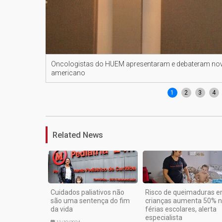
Oncologistas do HUEM apresentaram e debateram nov
americano
1
2
3
4
Related News
Cuidados paliativos não
Risco de queimaduras 
são uma sentença do fim
crianças aumenta 50% 
da vida
férias escolares, alerta
especialista