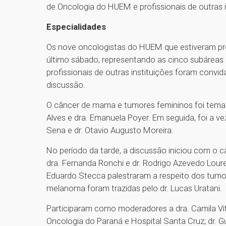
de Oncologia do HUEM e profissionais de outras 
Especialidades
Os nove oncologistas do HUEM que estiveram p
último sábado, representando as cinco subáreas 
profissionais de outras instituições foram con
discussão.
O câncer de mama e tumores femininos foi tema 
Alves e dra. Emanuela Poyer. Em seguida, foi a ve
Sena e dr. Otavio Augusto Moreira.
No período da tarde, a discussão iniciou com o 
dra. Fernanda Ronchi e dr. Rodrigo Azevedo Lourei
Eduardo Stecca palestraram a respeito dos tumore
melanoma foram trazidas pelo dr. Lucas Uratani.
Participaram como moderadores a dra. Camila Vi
Oncologia do Paraná e Hospital Santa Cruz; dr. Gu