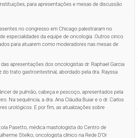
instituições, para apresentações e mesas de discussão.
resentes no congresso em Chicago palestraram no
de especialidades da equipe de oncologia. Outros cinco
vidados para atuarem como moderadores nas mesas de
das apresentações dos oncologistas dr. Raphael Garcia
z do trato gastrointestinal, abordado pela dra. Rayssa
câncer de pulmão, cabeça e pescoço, apresentados pela
ro. Na sequência, a dra. Ana Cláudia Buiar e o dr. Carlos
s urológicos. E por fim, as atualizações sobre
tola Pasetto, médica mastologista do Centro de
ilherme Stelko, oncologista clínico na Rede D'Or