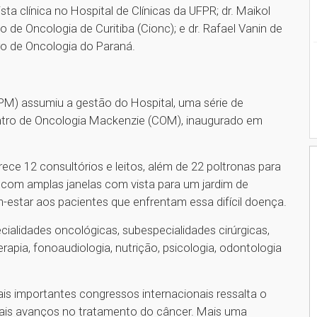
sta clínica no Hospital de Clínicas da UFPR; dr. Maikol
o de Oncologia de Curitiba (Cionc); e dr. Rafael Vanin de
ro de Oncologia do Paraná.
IPM) assumiu a gestão do Hospital, uma série de
ntro de Oncologia Mackenzie (COM), inaugurado em
ce 12 consultórios e leitos, além de 22 poltronas para
 com amplas janelas com vista para um jardim de
-estar aos pacientes que enfrentam essa difícil doença.
ialidades oncológicas, subespecialidades cirúrgicas,
rapia, fonoaudiologia, nutrição, psicologia, odontologia
is importantes congressos internacionais ressalta o
pais avanços no tratamento do câncer. Mais uma