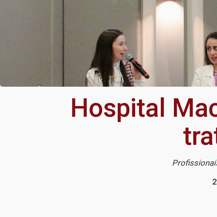
Hospital Mac
tr
Profissionai
2