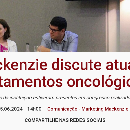
kenzie discute at
atamentos oncológi
s da instituição estiveram presentes em congresso realiza
5.06.2024
14h00
Comunicação - Marketing Mackenzie
COMPARTILHE NAS REDES SOCIAIS