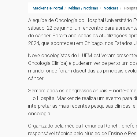
Mackenzie Portal
Mídias / Notícias
Notícias
Hospita
A equipe de Oncologia do Hospital Universitário
sábado, 22 de junho, um encontro para apresent
do câncer. Foram analisadas as atualizações a
2024, que aconteceu em Chicago, nos Estados Uni
Nove oncologistas do HUEM estiveram presentes
Oncologia Clínica) e puderam ver de perto um do
mundo, onde foram discutidas as principais evol
câncer.
Sempre após os congressos anuais – norte-ame
– o Hospital Mackenzie realiza um evento para di
interpretar as mais recentes pesquisas clínicas, 
oncologia.
Organizado pela médica Fernanda Ronchi, chefe d
responsável técnica pelo Núcleo de Ensino e Pes