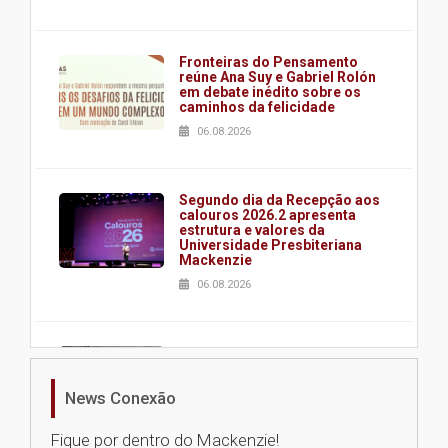
Fronteiras do Pensamento
reúne Ana Suy e Gabriel Rolón
em debate inédito sobre os
caminhos da felicidade
06.08.2026
Segundo dia da Recepção aos
calouros 2026.2 apresenta
estrutura e valores da
Universidade Presbiteriana
Mackenzie
06.08.2026
Nova apresentação do Centro
de Música Brasileira
homenageia artista brasileira
News Conexão
05.08.2026
Fique por dentro do Mackenzie!