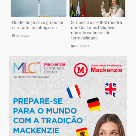
HUEM lança novo grupo de
Simpósio do HUEM mostra
combate ao tabagismo
que Cuidados Paliativos
não são sinônimo de
28/05/2024
terminalidade
02/05/2024