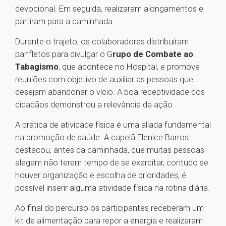
devocional. Em seguida, realizaram alongamentos e
partiram para a caminhada.
Durante o trajeto, os colaboradores distribuíram
panfletos para divulgar o G
rupo de Combate ao
Tabagismo
, que acontece no Hospital, e promove
reuniões com objetivo de auxiliar as pessoas que
desejam abandonar o vício. A boa receptividade dos
cidadãos demonstrou a relevância da ação.
A prática de atividade física é uma aliada fundamental
na promoção de saúde. A capelã Elenice Barros
destacou, antes da caminhada, que muitas pessoas
alegam não terem tempo de se exercitar, contudo se
houver organização e escolha de prioridades, é
possível inserir alguma atividade física na rotina diária.
Ao final do percurso os participantes receberam um
kit de alimentação para repor a energia e realizaram