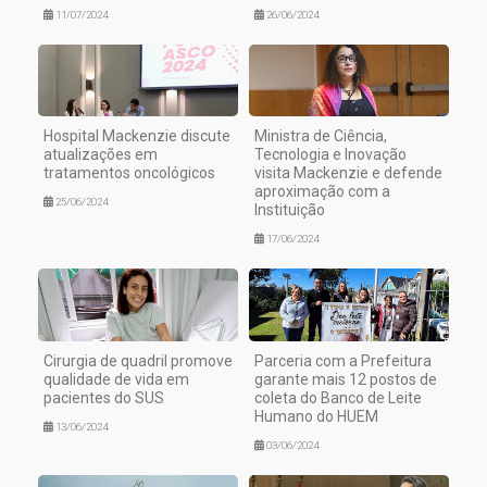
11/07/2024
26/06/2024
Hospital Mackenzie discute
Ministra de Ciência,
atualizações em
Tecnologia e Inovação
tratamentos oncológicos
visita Mackenzie e defende
aproximação com a
25/06/2024
Instituição
17/06/2024
Cirurgia de quadril promove
Parceria com a Prefeitura
qualidade de vida em
garante mais 12 postos de
pacientes do SUS
coleta do Banco de Leite
Humano do HUEM
13/06/2024
03/06/2024