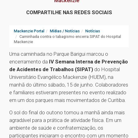
Mackenzie
COMPARTILHE NAS REDES SOCIAIS
Mackenzie Portal
Mídias / Notícias
Notícias
Caminhada contra o tabagismo encerra SIPAT do Hospital
Mackenzie
Uma caminhada no Parque Barigui marcou o
encerramento da
IV Semana Interna de Prevenção
de Acidentes de Trabalhos (SIPAT)
do Hospital
Universitário Evangélico Mackenzie (HUEM), na
manhã do último sábado, 15 de junho. Colaboradores
e familiares estiveram presentes no evento realizado
em um dos parques mais movimentados de Curitiba.
O sol do final do outono tornou a manhã ainda mais
agradável para a prática de atividade física. Em um
ambiente de saúde e confraternização, os
participantes iniciaram o encontro com um momento