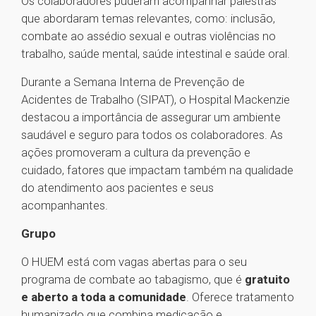
Os colaboradores puderam acompanhar palestras
que abordaram temas relevantes, como: inclusão,
combate ao assédio sexual e outras violências no
trabalho, saúde mental, saúde intestinal e saúde oral.
Durante a Semana Interna de Prevenção de
Acidentes de Trabalho (SIPAT), o Hospital Mackenzie
destacou a importância de assegurar um ambiente
saudável e seguro para todos os colaboradores. As
ações promoveram a cultura da prevenção e
cuidado, fatores que impactam também na qualidade
do atendimento aos pacientes e seus
acompanhantes.
Grupo
O HUEM está com vagas abertas para o seu
programa de combate ao tabagismo, que é
gratuito
e aberto a toda a comunidade
. Oferece tratamento
humanizado que combina medicação e