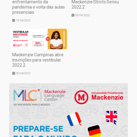
enfrentamento da
Mackenzie Stricto Sensu
pandemia e volta das aulas
2022.2
presenciais
05/04/2022
13/04/2022
Mackenzie Campinas abre
inscrições para vestibular
2022.2
05/04/2022