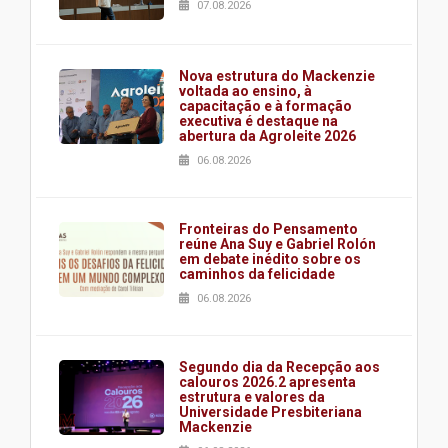
07.08.2026
Nova estrutura do Mackenzie
voltada ao ensino, à
capacitação e à formação
executiva é destaque na
abertura da Agroleite 2026
06.08.2026
Fronteiras do Pensamento
reúne Ana Suy e Gabriel Rolón
em debate inédito sobre os
caminhos da felicidade
06.08.2026
Segundo dia da Recepção aos
calouros 2026.2 apresenta
estrutura e valores da
Universidade Presbiteriana
Mackenzie