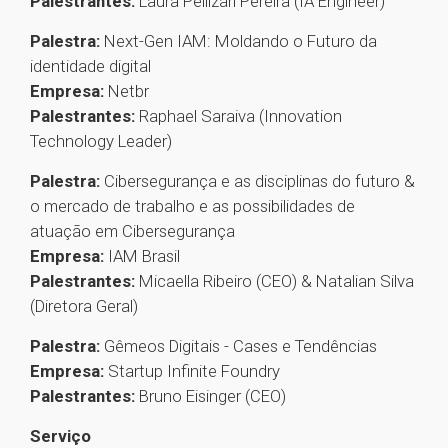
Palestrantes:
Laura Pellizari Pereira (IA Engineer)
Palestra:
Next-Gen IAM: Moldando o Futuro da
identidade digital
Empresa:
Netbr
Palestrantes:
Raphael Saraiva (Innovation
Technology Leader)
Palestra:
Cibersegurança e as disciplinas do futuro &
o mercado de trabalho e as possibilidades de
atuação em Cibersegurança
Empresa:
IAM Brasil
Palestrantes:
Micaella Ribeiro (CEO) & Natalian Silva
(Diretora Geral)
Palestra:
Gêmeos Digitais - Cases e Tendências
Empresa:
Startup Infinite Foundry
Palestrantes:
Bruno Eisinger (CEO)
Serviço