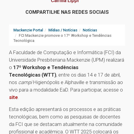
Camila Lippi
COMPARTILHE NAS REDES SOCIAIS
Mackenzie Portal
Mídias / Notícias
Notícias
FCI Mackenzie promove o 17º Workshop e Tendências
Tecnológica
A Faculdade de Computação e Informática (FCI) da
Universidade Presbiteriana Mackenzie (UPM) realizará
o
17º Workshop e Tendências
Tecnológicas (WTT)
, entre os dias 14 e 17 de abril,
nos
campi
Higienópolis e Alphaville e transmissão ao
vivo para a modalidade EaD. Para participar, acesse o
site
.
Esta edição apresentará os processos e as práticas
tecnológicas, bem como as pesquisas de docentes
da FCI que se destacam atualmente na comunidade
profissional e acadêmica. O WTT 2025 colocará os