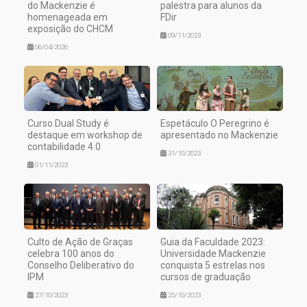
do Mackenzie é
palestra para alunos da
homenageada em
FDir
exposição do CHCM
09/11/2023
06/04/2026
Curso Dual Study é
Espetáculo O Peregrino é
destaque em workshop de
apresentado no Mackenzie
contabilidade 4.0
31/10/2023
01/11/2023
Culto de Ação de Graças
Guia da Faculdade 2023:
celebra 100 anos do
Universidade Mackenzie
Conselho Deliberativo do
conquista 5 estrelas nos
IPM
cursos de graduação
27/10/2023
25/10/2023