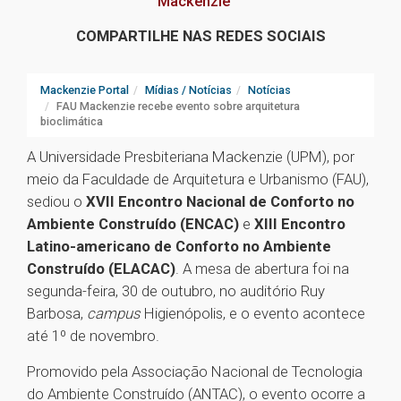
Mackenzie
COMPARTILHE NAS REDES SOCIAIS
Mackenzie Portal
Mídias / Notícias
Notícias
FAU Mackenzie recebe evento sobre arquitetura
bioclimática
A Universidade Presbiteriana Mackenzie (UPM), por
meio da Faculdade de Arquitetura e Urbanismo (FAU),
sediou o
XVII Encontro Nacional de Conforto no
Ambiente Construído (ENCAC)
e
XIII Encontro
Latino-americano de Conforto no Ambiente
Construído (ELACAC)
. A mesa de abertura foi na
segunda-feira, 30 de outubro, no auditório Ruy
Barbosa,
campus
Higienópolis, e o evento acontece
até 1º de novembro.
Promovido pela Associação Nacional de Tecnologia
do Ambiente Construído (ANTAC), o evento ocorre a