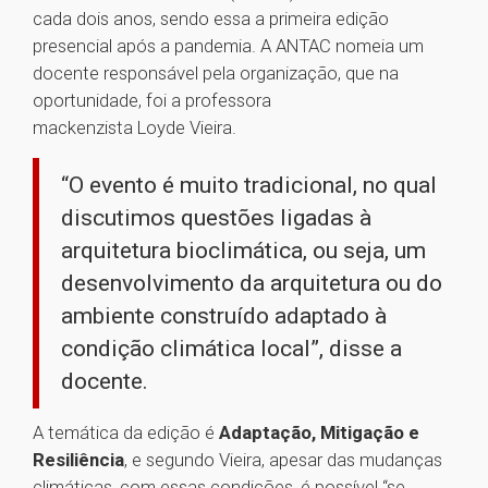
cada dois anos, sendo essa a primeira edição
presencial após a pandemia. A ANTAC nomeia um
docente responsável pela organização, que na
oportunidade, foi a professora
mackenzista Loyde Vieira.
“O evento é muito tradicional, no qual
discutimos questões ligadas à
arquitetura bioclimática, ou seja, um
desenvolvimento da arquitetura ou do
ambiente construído adaptado à
condição climática local”, disse a
docente.
A temática da edição é
Adaptação, Mitigação e
Resiliência
, e segundo Vieira, apesar das mudanças
climáticas, com essas condições, é possível “se