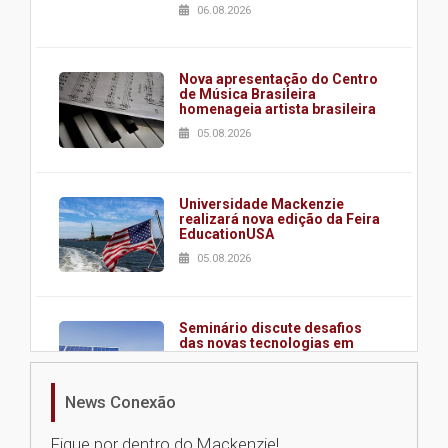
06.08.2026
Nova apresentação do Centro
de Música Brasileira
homenageia artista brasileira
05.08.2026
Universidade Mackenzie
realizará nova edição da Feira
EducationUSA
05.08.2026
Seminário discute desafios
das novas tecnologias em
sistemas solares residenciais
04.08.2026
News Conexão
Fique por dentro do Mackenzie!