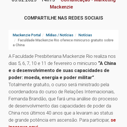
Mackenzie
COMPARTILHE NAS REDES SOCIAIS
Mackenzie Portal
Mídias / Notícias
Notícias
Faculdade Mackenzie Rio oferece minicurso gratuito sobre
a China
A Faculdade Presbiteriana Mackenzie Rio realiza nos
dias 5, 6, 7, 10 e 11 de fevereiro o minicurso
“A China
e o desenvolvimento de suas capacidades de
poder: moeda, energia e poder militar”
.
Totalmente gratuito, o curso será ministrado pela
coordenadora do curso de Relações Internacionais,
Fernanda Brandão, que fará uma análise do processo
de desenvolvimento das capacidades de poder da
China nos últimos 40 anos que a levaram ao status
de grande potência em ascensão. Para participar,
se