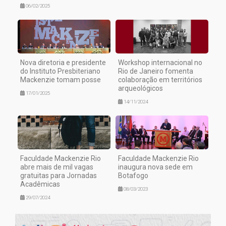
06/02/2025
Nova diretoria e presidente
Workshop internacional no
do Instituto Presbiteriano
Rio de Janeiro fomenta
Mackenzie tomam posse
colaboração em territórios
arqueológicos
17/01/2025
14/11/2024
Faculdade Mackenzie Rio
Faculdade Mackenzie Rio
abre mais de mil vagas
inaugura nova sede em
gratuitas para Jornadas
Botafogo
Acadêmicas
08/03/2023
29/07/2024