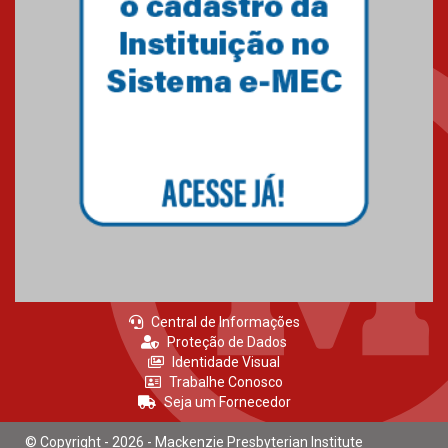
Central de Informações
Proteção de Dados
Identidade Visual
Trabalhe Conosco
Seja um Fornecedor
© Copyright - 2026 - Mackenzie Presbyterian Institute