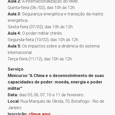
Aula 2:
A internacionalização do RMB.
Quinta-feira (06 /02), das 10h às 12h.
Aula 3:
Segurança energética e transição da matriz
energética.
Sexta-feira (07/02), das 10h às 12h.
Aula 4:
O poder militar chinês.
Segunda-feira (10/02), das 10h às 12h.
Aula 5:
Os impactos sobre a dinâmica do sistema
internacional.
Terça-feira (11/12), das 10h às 12h.
Serviço
Minicurso "A China e o desenvolvimento de suas
capacidades de poder: moeda, energia e poder
militar”
Data:
dias 05, 06, 07, 10 e 11 de fevereiro
Local:
Rua Marquês de Olinda, 70, Botafogo - Rio de
Janeiro
Inscrição:
clique aqui