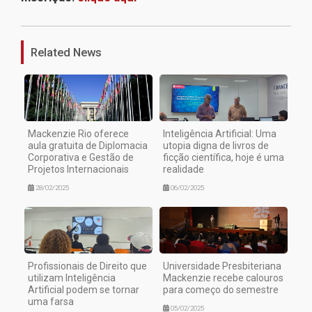
1
Related News
Mackenzie Rio oferece
Inteligência Artificial: Uma
aula gratuita de Diplomacia
utopia digna de livros de
Corporativa e Gestão de
ficção científica, hoje é uma
Projetos Internacionais
realidade
28/02/2025
06/02/2025
Profissionais de Direito que
Universidade Presbiteriana
utilizam Inteligência
Mackenzie recebe calouros
Artificial podem se tornar
para começo do semestre
uma farsa
05/02/2025