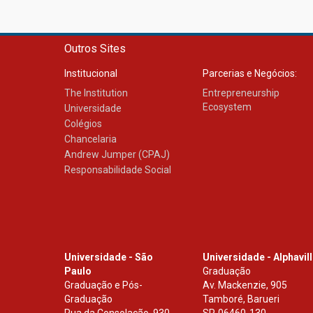
Outros Sites
Institucional
Parcerias e Negócios:
The Institution
Entrepreneurship
Ecosystem
Universidade
Colégios
Chancelaria
Andrew Jumper (CPAJ)
Responsabilidade Social
Universidade - São
Universidade - Alphavil
Paulo
Graduação
Graduação e Pós-
Av. Mackenzie, 905
Graduação
Tamboré, Barueri