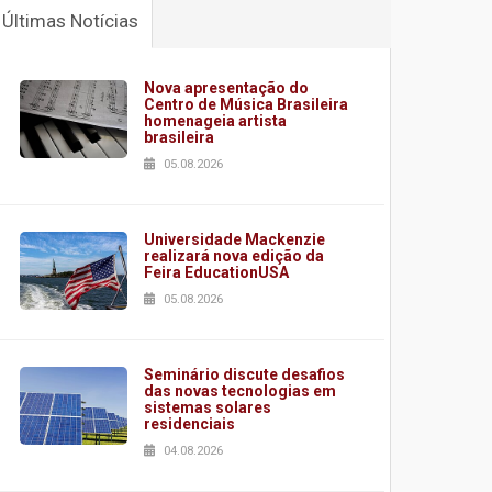
Últimas Notícias
Nova apresentação do
Centro de Música Brasileira
homenageia artista
brasileira
05.08.2026
Universidade Mackenzie
realizará nova edição da
Feira EducationUSA
05.08.2026
Seminário discute desafios
das novas tecnologias em
sistemas solares
residenciais
04.08.2026