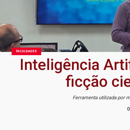
FACULDADES
Inteligência Art
ficção ci
Ferramenta utilizada por 
0