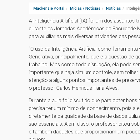
Mackenzie Portal
Mídias / Notícias
Notícias
Intelig
A Inteligência Artificial (IA) foi um dos assuntos 
durante as Jornadas Acadêmicas da Faculdade Mac
para auxiliar as mais diversas atividades das pess
“O uso da Inteligência Artificial como ferramenta
Generativa, principalmente, que é a questão de g
trabalho. Mas como toda disrupção, ela pode ser
importante que haja sim um controle, sem tolher
atenção a alguns pontos importantes de preserva
o professor Carlos Henrique Faria Alves.
Durante a aula foi discutido que para obter bons 
precisa ter um mínimo de conhecimento, pois a e
diretamente da qualidade da base de dados utiliz
são essenciais. Além disso, o professor citou sobr
e também daqueles que proporcionam um pouco 
alguém.