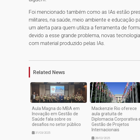
Foi mencionado também como as IAs estão prese
militares, na saúde, meio ambiente e educação 
um alerta para quem utiliza a ferramenta de form
devido a esse grande problema, novas tecnologi
com material produzido pelas IAs.
Related News
Aula Magna do MBA em
Mackenzie Rio oferece
Inovação em Gestão de
aula gratuita de
Saúde fala sobre os
Diplomacia Corporativa 
desafios no setor público
Gestão de Projetos
Internacionais
31/03/2025
28/02/2025