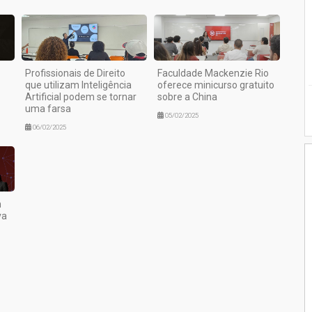
Profissionais de Direito
Faculdade Mackenzie Rio
que utilizam Inteligência
oferece minicurso gratuito
Artificial podem se tornar
sobre a China
uma farsa
05/02/2025
06/02/2025
m
va