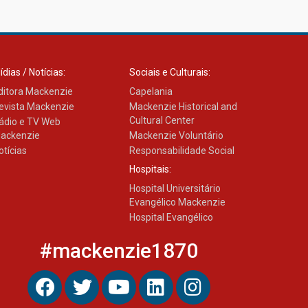
03.08.2026
ídias / Notícias:
Sociais e Culturais:
ditora Mackenzie
Capelania
evista Mackenzie
Mackenzie Historical and
Cultural Center
ádio e TV Web
ackenzie
Mackenzie Voluntário
otícias
Responsabilidade Social
Hospitais:
Hospital Universitário
Evangélico Mackenzie
Hospital Evangélico
#mackenzie1870