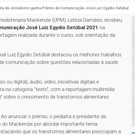
nte de Jornalismo ganha Prêmio de Comunicação José Luiz Egydio Setúbal
Presbiteriana Mackenzie (UPM), Letícia Damásio, recebeu
municação José Luiz Egydio Setúbal 2021
na
ortagem realizada durante o curso, sob orientação da
osé Luiz Egydio Setúbal destacou os melhores trabalhos
s de comunicação sobre questões relacionadas à saúde
ou digital), áudio, vídeo, iniciativas digitais e
a na categoria “texto”, com a reportagem multimídia
” sobre o crescimento de transtornos alimentares
. Ao anunciar o prêmio, o pediatra e presidente da
te do Mackenzie por abordar importante tema
estacando que os transtornos alimentares preocupam a