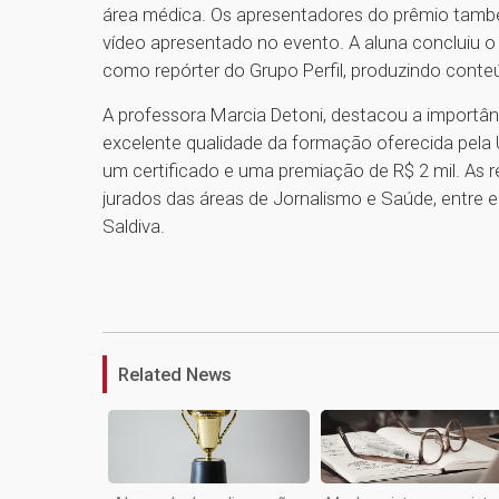
área médica. Os apresentadores do prêmio també
vídeo apresentado no evento. A aluna concluiu o
como repórter do Grupo Perfil, produzindo conteú
A professora Marcia Detoni, destacou a importân
excelente qualidade da formação oferecida pela U
um certificado e uma premiação de R$ 2 mil. As 
jurados das áreas de Jornalismo e Saúde, entre 
Saldiva.
Related News