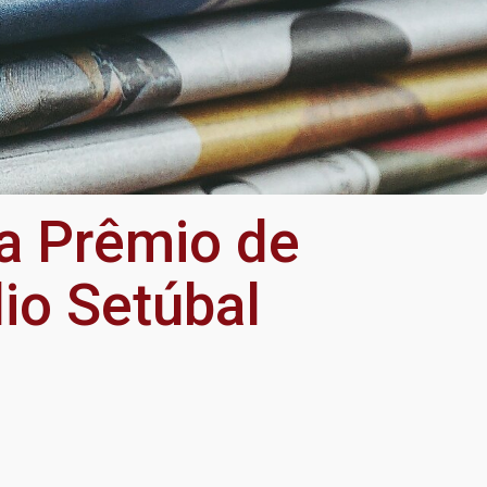
a Prêmio de
io Setúbal