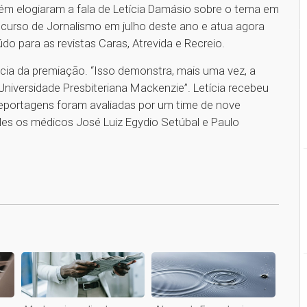
m elogiaram a fala de Letícia Damásio sobre o tema em
 curso de Jornalismo em julho deste ano e atua agora
do para as revistas Caras, Atrevida e Recreio.
cia da premiação. “Isso demonstra, mais uma vez, a
niversidade Presbiteriana Mackenzie”. Letícia recebeu
reportagens foram avaliadas por um time de nove
eles os médicos José Luiz Egydio Setúbal e Paulo
1