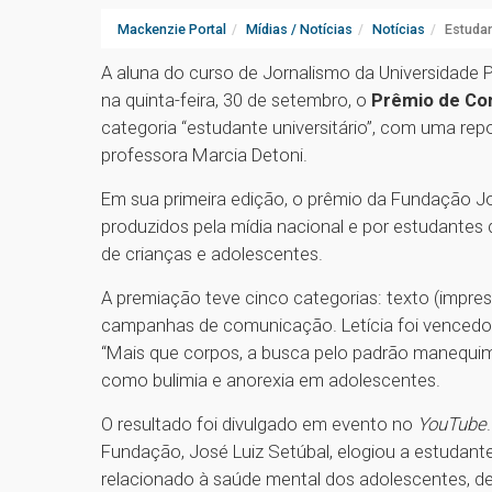
Mackenzie Portal
Mídias / Notícias
Notícias
Estuda
A aluna do curso de Jornalismo da Universidade 
na quinta-feira, 30 de setembro, o
Prêmio de Co
categoria “estudante universitário”, com uma rep
professora Marcia Detoni.
Em sua primeira edição, o prêmio da Fundação J
produzidos pela mídia nacional e por estudante
de crianças e adolescentes.
A premiação teve cinco categorias: texto (impresso 
campanhas de comunicação. Letícia foi vencedor
“Mais que corpos, a busca pelo padrão manequim
como bulimia e anorexia em adolescentes.
O resultado foi divulgado em evento no
YouTube
Fundação, José Luiz Setúbal, elogiou a estudan
relacionado à saúde mental dos adolescentes, d