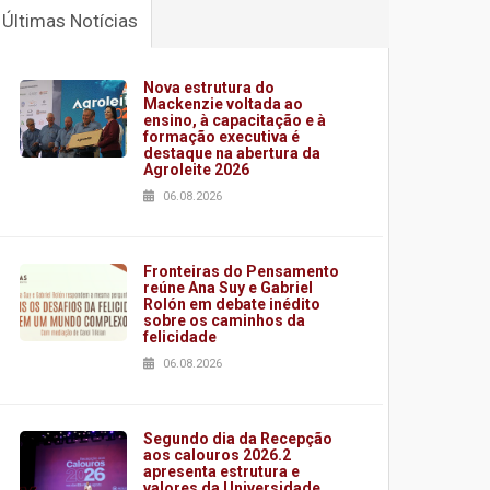
Últimas Notícias
Nova estrutura do
Mackenzie voltada ao
ensino, à capacitação e à
formação executiva é
destaque na abertura da
Agroleite 2026
06.08.2026
Fronteiras do Pensamento
reúne Ana Suy e Gabriel
Rolón em debate inédito
sobre os caminhos da
felicidade
06.08.2026
Segundo dia da Recepção
aos calouros 2026.2
apresenta estrutura e
valores da Universidade