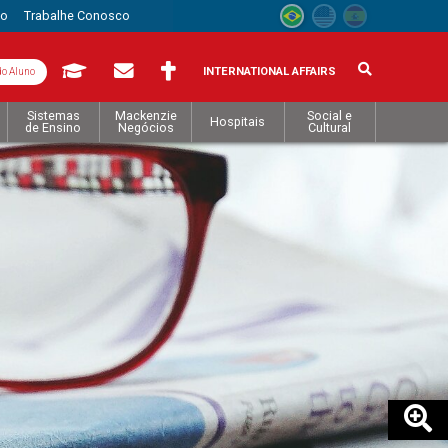
to
Trabalhe Conosco
INTERNATIONAL AFFAIRS
do Aluno
Sistemas
Mackenzie
Social e
Hospitais
de Ensino
Negócios
Cultural