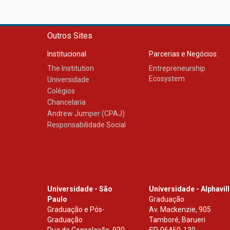
Outros Sites
Institucional
Parcerias e Negócios:
The Institution
Entrepreneurship
Ecosystem
Universidade
Colégios
Chancelaria
Andrew Jumper (CPAJ)
Responsabilidade Social
Universidade - São
Universidade - Alphavil
Paulo
Graduação
Graduação e Pós-
Av. Mackenzie, 905
Graduação
Tamboré, Barueri