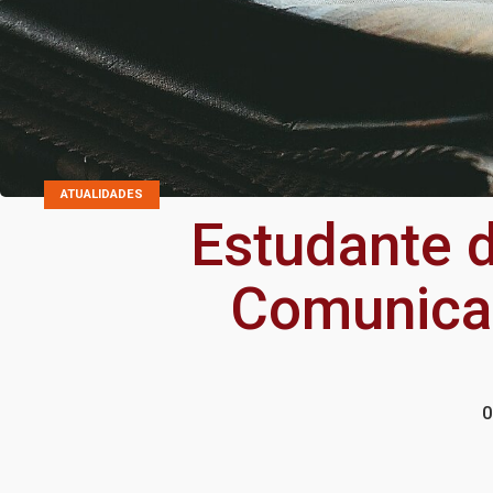
ATUALIDADES
Estudante 
Comunicaç
0