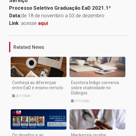
Serviço
Processo Seletivo Graduação EaD 2021.1º
Data:
de 18 de novembro a 03 de dezembro
Link
: acesse
aqui
1
Related News
Conheça as diferenças
Escritora Índigo conversa
entre EaD e ensino remoto
sobre criatividade no
Diálogos
23/11/2020
17/11/2020
Os desafios e as
Mackenzie recebe