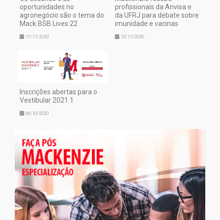
oportunidades no
profissionais da Anvisa e
agronegócio são o tema do
da UFRJ para debate sobre
Mack BSB Lives 22
imunidade e vacinas
17/11/2020
13/11/2020
Inscrições abertas para o
Vestibular 2021.1
06/10/2020