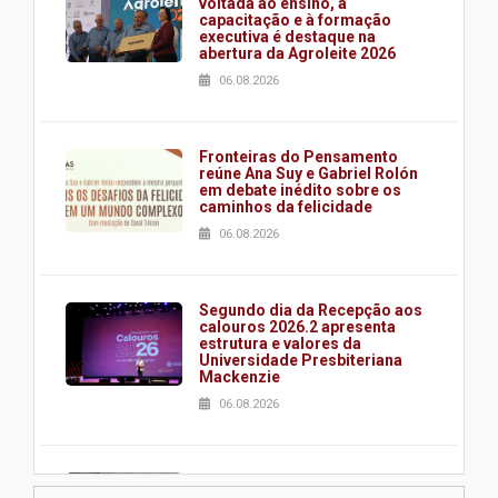
voltada ao ensino, à
capacitação e à formação
executiva é destaque na
abertura da Agroleite 2026
06.08.2026
Fronteiras do Pensamento
reúne Ana Suy e Gabriel Rolón
em debate inédito sobre os
caminhos da felicidade
06.08.2026
Segundo dia da Recepção aos
calouros 2026.2 apresenta
estrutura e valores da
Universidade Presbiteriana
Mackenzie
06.08.2026
Nova apresentação do Centro
de Música Brasileira