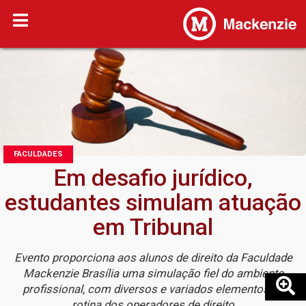
FACULDADES
Em desafio jurídico,
estudantes simulam atuação
em Tribunal
Evento proporciona aos alunos de direito da Faculdade
Mackenzie Brasília uma simulação fiel do ambiente
profissional, com diversos e variados elementos da
rotina dos operadores de direito