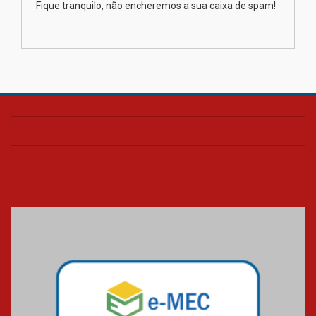
Fique tranquilo, não encheremos a sua caixa de spam!
Transformadora reúne
docentes para debater
inovação e desafios da
educação superior
04.08.2026