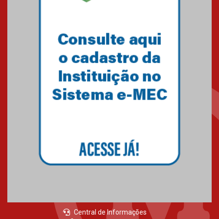
Central de Informações