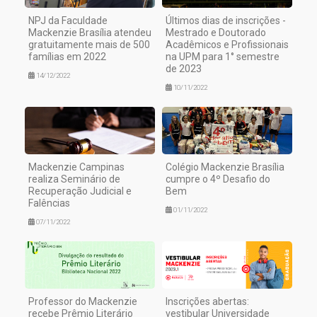
NPJ da Faculdade
Últimos dias de inscrições -
Mackenzie Brasília atendeu
Mestrado e Doutorado
gratuitamente mais de 500
Acadêmicos e Profissionais
famílias em 2022
na UPM para 1° semestre
de 2023
14/12/2022
10/11/2022
Mackenzie Campinas
Colégio Mackenzie Brasília
realiza Seminário de
cumpre o 4º Desafio do
Recuperação Judicial e
Bem
Falências
01/11/2022
07/11/2022
Professor do Mackenzie
Inscrições abertas:
recebe Prêmio Literário
vestibular Universidade