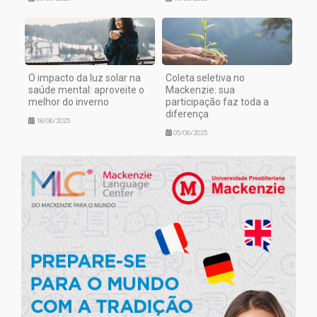
O impacto da luz solar na
Coleta seletiva no
saúde mental: aproveite o
Mackenzie: sua
melhor do inverno
participação faz toda a
diferença
18/06/2025
05/06/2025