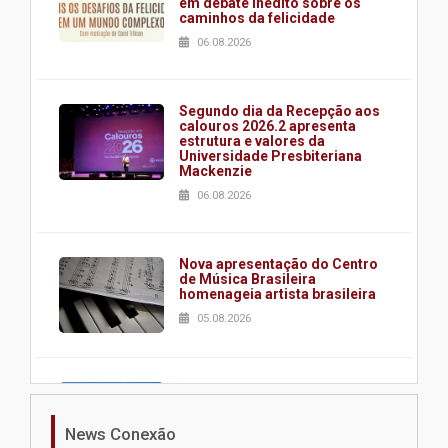
em debate inédito sobre os
caminhos da felicidade
06.08.2026
Segundo dia da Recepção aos
calouros 2026.2 apresenta
estrutura e valores da
Universidade Presbiteriana
Mackenzie
06.08.2026
Nova apresentação do Centro
de Música Brasileira
homenageia artista brasileira
05.08.2026
Universidade Mackenzie
realizará nova edição da Feira
EducationUSA
News Conexão
05.08.2026