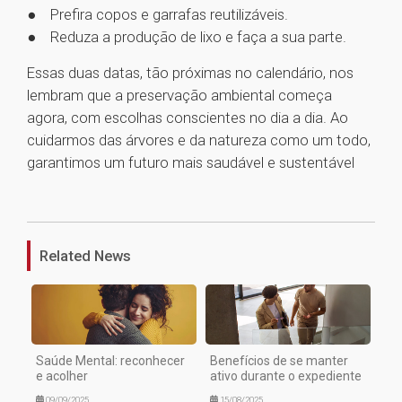
● Prefira copos e garrafas reutilizáveis.
● Reduza a produção de lixo e faça a sua parte.
Essas duas datas, tão próximas no calendário, nos
lembram que a preservação ambiental começa
agora, com escolhas conscientes no dia a dia. Ao
cuidarmos das árvores e da natureza como um todo,
garantimos um futuro mais saudável e sustentável
1
Related News
Saúde Mental: reconhecer
Benefícios de se manter
e acolher
ativo durante o expediente
09/09/2025
15/08/2025