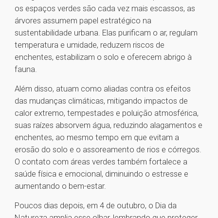
os espaços verdes são cada vez mais escassos, as
árvores assumem papel estratégico na
sustentabilidade urbana. Elas purificam o ar, regulam
temperatura e umidade, reduzem riscos de
enchentes, estabilizam o solo e oferecem abrigo à
fauna.
Além disso, atuam como aliadas contra os efeitos
das mudanças climáticas, mitigando impactos de
calor extremo, tempestades e poluição atmosférica,
suas raízes absorvem água, reduzindo alagamentos e
enchentes, ao mesmo tempo em que evitam a
erosão do solo e o assoreamento de rios e córregos.
O contato com áreas verdes também fortalece a
saúde física e emocional, diminuindo o estresse e
aumentando o bem-estar.
Poucos dias depois, em 4 de outubro, o Dia da
Natureza amplia esse olhar, lembrando que proteger