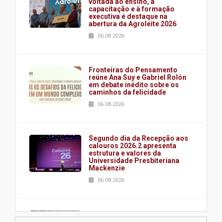
voltada ao ensino, à
capacitação e à formação
executiva é destaque na
abertura da Agroleite 2026
06.08.2026
Fronteiras do Pensamento
reúne Ana Suy e Gabriel Rolón
em debate inédito sobre os
caminhos da felicidade
06.08.2026
Segundo dia da Recepção aos
calouros 2026.2 apresenta
estrutura e valores da
Universidade Presbiteriana
Mackenzie
06.08.2026
Nova apresentação do Centro
de Música Brasileira