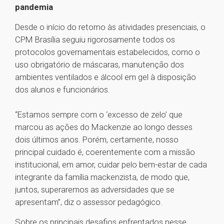
pandemia
Desde o início do retorno às atividades presenciais, o
CPM Brasília seguiu rigorosamente todos os
protocolos governamentais estabelecidos, como o
uso obrigatório de máscaras, manutenção dos
ambientes ventilados e álcool em gel à disposição
dos alunos e funcionários.
“Estamos sempre com o ‘excesso de zelo’ que
marcou as ações do Mackenzie ao longo desses
dois últimos anos. Porém, certamente, nosso
principal cuidado é, coerentemente com a missão
institucional, em amor, cuidar pelo bem-estar de cada
integrante da família mackenzista, de modo que,
juntos, superaremos as adversidades que se
apresentam”, diz o assessor pedagógico.
Sobre os principais desafios enfrentados nesse