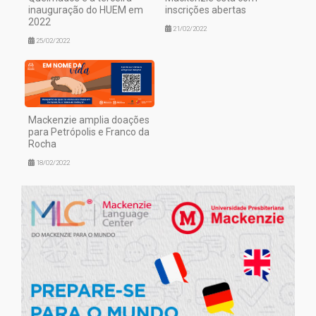
inauguração do HUEM em
inscrições abertas
2022
21/02/2022
25/02/2022
Mackenzie amplia doações
para Petrópolis e Franco da
Rocha
18/02/2022