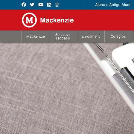
Aluno e Antigo Aluno
Selective
Mackenzie
Enrollment
Colégios
Process