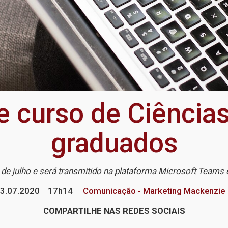
e curso de Ciências
graduados
 de julho e será transmitido na plataforma Microsoft Teams
3.07.2020
17h14
Comunicação - Marketing Mackenzie
COMPARTILHE NAS REDES SOCIAIS