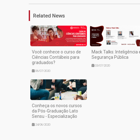
Related News
Você conhece o curso de
Mack Talks: Inteligência 
Ciências Contábeis para
Segurança Pública
graduados?
03/07/2020
06/07/2020
Conheça os novos cursos
da Pós-Graduação Lato
Sensu - Especialização
24/06/2020