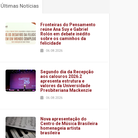
Últimas Notícias
Fronteiras do Pensamento
reúne Ana Suy e Gabriel
Rolón em debate inédito
sobre os caminhos da
felicidade
06.08.2026
Segundo dia da Recepção
aos calouros 2026.2
apresenta estrutura e
valores da Universidade
Presbiteriana Mackenzie
06.08.2026
Nova apresentação do
Centro de Música Brasileira
homenageia artista
brasileira