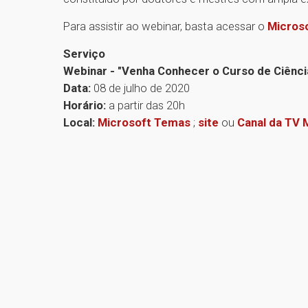
Para assistir ao webinar, basta acessar o
Micros
Serviço
Webinar - "Venha Conhecer o Curso de Ciênc
Data:
08 de julho de 2020
Horário:
a partir das 20h
Local:
Microsoft Temas
;
site
ou
Canal da TV 