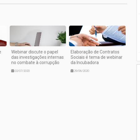
e
Webinar discute o papel
Elaboração de Contratos
das investigações internas
Sociais é tema de webinar
no combate à corrupção
da Incubadora
02/07/2020
29/06/2020