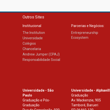
Outros Sites
Institucional
Parcerias e Negócios:
The Institution
Entrepreneurship
Ecosystem
Universidade
Colégios
Chancelaria
Andrew Jumper (CPAJ)
Responsabilidade Social
Universidade - São
Universidade - Alphavil
Paulo
Graduação
Graduação e Pós-
Av. Mackenzie, 905
Graduação
Tamboré, Barueri