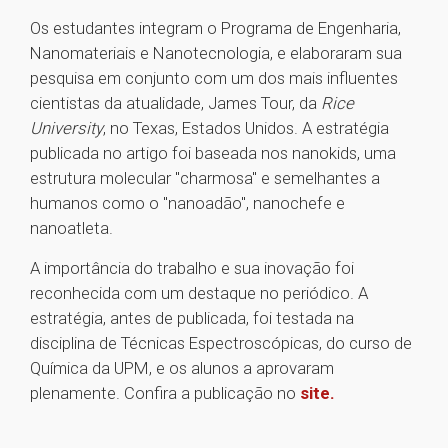
Os estudantes integram o Programa de Engenharia,
Nanomateriais e Nanotecnologia, e elaboraram sua
pesquisa em conjunto com um dos mais influentes
cientistas da atualidade, James Tour, da
Rice
University
, no Texas, Estados Unidos. A estratégia
publicada no artigo foi baseada nos nanokids, uma
estrutura molecular "charmosa" e semelhantes a
humanos como o "nanoadão", nanochefe e
nanoatleta.
A importância do trabalho e sua inovação foi
reconhecida com um destaque no periódico. A
estratégia, antes de publicada, foi testada na
disciplina de Técnicas Espectroscópicas, do curso de
Química da UPM, e os alunos a aprovaram
plenamente. Confira a publicação no
site.
1