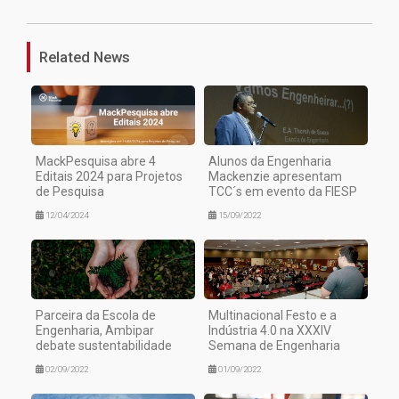
Related News
MackPesquisa abre 4
Alunos da Engenharia
Editais 2024 para Projetos
Mackenzie apresentam
de Pesquisa
TCC´s em evento da FIESP
12/04/2024
15/09/2022
Parceira da Escola de
Multinacional Festo e a
Engenharia, Ambipar
Indústria 4.0 na XXXIV
debate sustentabilidade
Semana de Engenharia
02/09/2022
01/09/2022