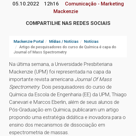
05.10.2022
12h16
Comunicação - Marketing
Mackenzie
COMPARTILHE NAS REDES SOCIAIS
Mackenzie Portal
Mídias / Notícias
Notícias
Artigo de pesquisadores do curso de Química é capa do
Journal of Mass Spectrometry
Na última semana, a Universidade Presbiteriana
Mackenzie (UPM) foi representada na capa da
importante revista americana
Journal Of Mass
Spectrometry
. Dois pesquisadores do curso de
Química da Escola de Engenharia (EE) da UPM, Thiago
Canevari e Marcos Eberlin, além de seus alunos de
Pós-Graduação em Química, publicaram um artigo
propondo uma estratégia didática e inovadora para o
ensino dos mecanismos de dissociação em
espectrometria de massas.