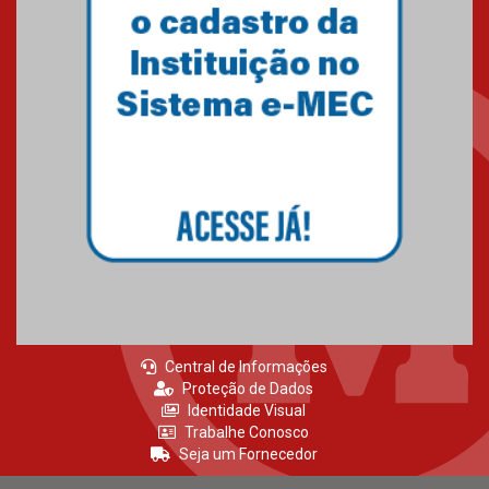
Central de Informações
Proteção de Dados
Identidade Visual
Trabalhe Conosco
Seja um Fornecedor