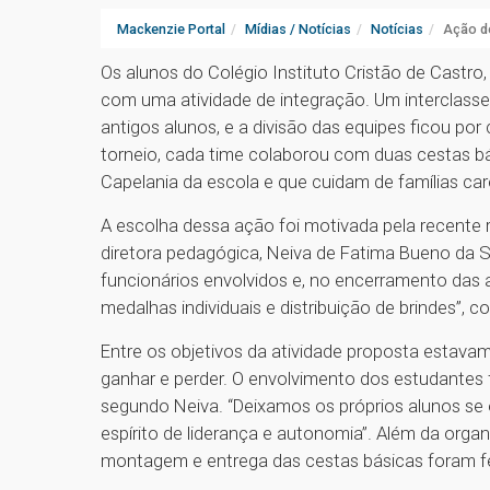
Mackenzie Portal
Mídias / Notícias
Notícias
Ação de
Os alunos do Colégio Instituto Cristão de Castro,
com uma atividade de integração. Um interclasse 
antigos alunos, e a divisão das equipes ficou por
torneio, cada time colaborou com duas cestas bá
Capelania da escola e que cuidam de famílias ca
A escolha dessa ação foi motivada pela recente r
diretora pedagógica, Neiva de Fatima Bueno da Si
funcionários envolvidos e, no encerramento das
medalhas individuais e distribuição de brindes”, 
Entre os objetivos da atividade proposta estava
ganhar e perder. O envolvimento dos estudantes f
segundo Neiva. “Deixamos os próprios alunos s
espírito de liderança e autonomia”. Além da organi
montagem e entrega das cestas básicas foram fe