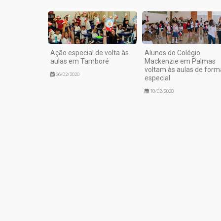
Ação especial de volta às
Alunos do Colégio
aulas em Tamboré
Mackenzie em Palmas
voltam às aulas de form
26/02/2020
especial
18/02/2020