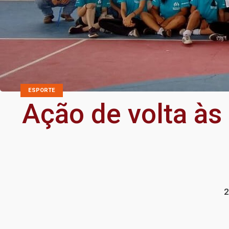
ESPORTE
Ação de volta às 
2