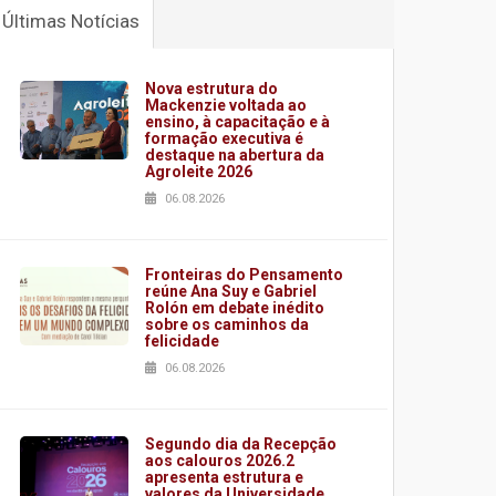
Últimas Notícias
Nova estrutura do
Mackenzie voltada ao
ensino, à capacitação e à
formação executiva é
destaque na abertura da
Agroleite 2026
06.08.2026
Fronteiras do Pensamento
reúne Ana Suy e Gabriel
Rolón em debate inédito
sobre os caminhos da
felicidade
06.08.2026
Segundo dia da Recepção
aos calouros 2026.2
apresenta estrutura e
valores da Universidade