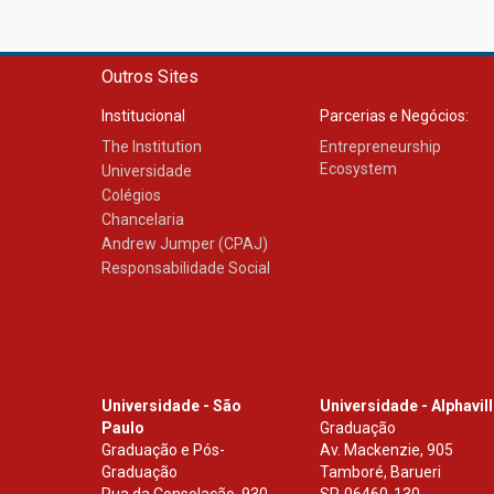
Outros Sites
Institucional
Parcerias e Negócios:
The Institution
Entrepreneurship
Ecosystem
Universidade
Colégios
Chancelaria
Andrew Jumper (CPAJ)
Responsabilidade Social
Universidade - São
Universidade - Alphavil
Paulo
Graduação
Graduação e Pós-
Av. Mackenzie, 905
Graduação
Tamboré, Barueri