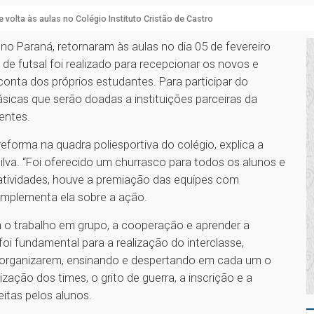
 volta às aulas no Colégio Instituto Cristão de Castro
 no Paraná, retornaram às aulas no dia 05 de fevereiro
de futsal foi realizado para recepcionar os novos e
 conta dos próprios estudantes. Para participar do
sicas que serão doadas a instituições parceiras da
rentes.
eforma na quadra poliesportiva do colégio, explica a
lva. “Foi oferecido um churrasco para todos os alunos e
 atividades, houve a premiação das equipes com
complementa ela sobre a ação.
m o trabalho em grupo, a cooperação e aprender a
oi fundamental para a realização do interclasse,
e organizarem, ensinando e despertando em cada um o
zação dos times, o grito de guerra, a inscrição e a
itas pelos alunos.