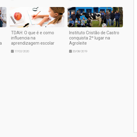
TDAH: O que é e como
Instituto Cristão de Castro
influencia na
conquista 2º lugar na
a
aprendizagem escolar
Agroleite
17/02/2020
20/08/2019