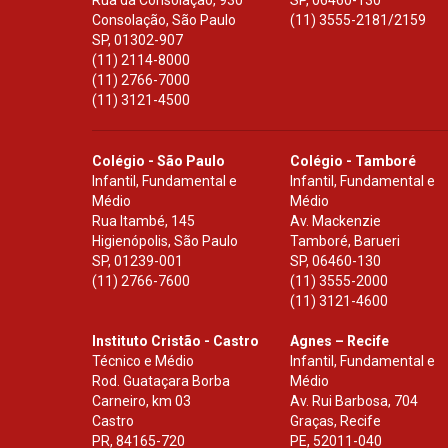
Rua da Consolação, 930
SP
,
06460-130
Consolação, São Paulo
(11) 3555-2181/2159
SP
,
01302-907
(11) 2114-8000
(11) 2766-7000
(11) 3121-4500
Colégio - São Paulo
Colégio - Tamboré
Infantil, Fundamental e
Infantil, Fundamental e
Médio
Médio
Rua Itambé, 145
Av. Mackenzie
Higienópolis, São Paulo
Tamboré, Barueri
SP
,
01239-001
SP
,
06460-130
(11) 2766-7600
(11) 3555-2000
(11) 3121-4600
Instituto Cristão - Castro
Agnes – Recife
Técnico e Médio
Infantil, Fundamental e
Rod. Guataçara Borba
Médio
Carneiro, km 03
Av. Rui Barbosa, 704
Castro
Graças, Recife
PR
,
84165-720
PE
,
52011-040