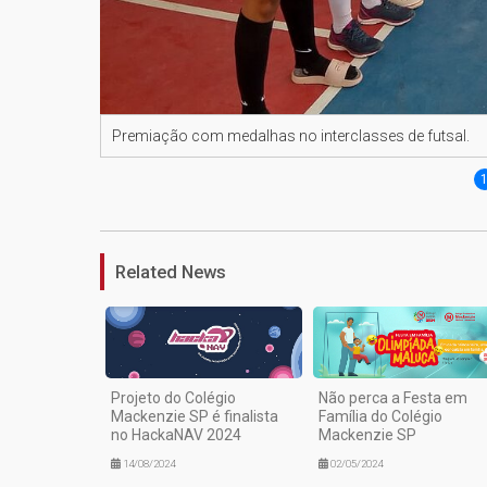
Premiação com medalhas no interclasses de futsal.
Related News
Projeto do Colégio
Não perca a Festa em
Mackenzie SP é finalista
Família do Colégio
no HackaNAV 2024
Mackenzie SP
14/08/2024
02/05/2024