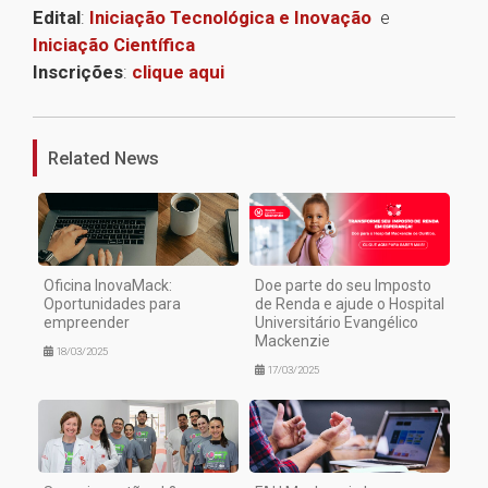
Edital
:
Iniciação Tecnológica e Inovação
e
Iniciação Científica
Inscrições
:
clique aqui
1
Related News
Oficina InovaMack:
Doe parte do seu Imposto
Oportunidades para
de Renda e ajude o Hospital
empreender
Universitário Evangélico
Mackenzie
18/03/2025
17/03/2025