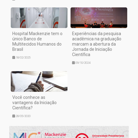
Hospital Mackenzie tem o
Experiências da pesquisa
único Banco de
acadêmica na graduação
Multitecidos Humanos do
marcam a abertura da
Brasil
Jornada de Iniciação
Científica
18/02/2025
09/10/2024
Você conhece as
vantagens da Iniciação
Científica?
28/05/2020