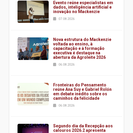
Evento reúne especialistas em
dados, inteligência artificial e
inovação no Mackenzie
07.08.2026
Nova estrutura do Mackenzie
voltada ao ensino, à
capacitação e à formação
executiva é destaque na
abertura da Agroleite 2026
06.08.2026
Fronteiras do Pensamento
reúne Ana Suy e Gabriel Rolón
em debate inédito sobre os
caminhos da felicidade
06.08.2026
Segundo dia da Recepção aos
calouros 2026.2 apresenta