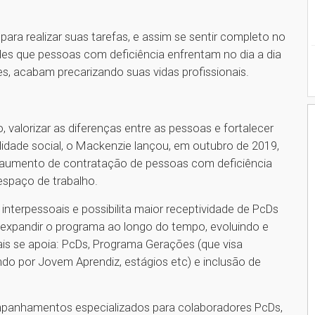
para realizar suas tarefas, e assim se sentir completo no
ades que pessoas com deficiência enfrentam no dia a dia
s, acabam precarizando suas vidas profissionais.
 valorizar as diferenças entre as pessoas e fortalecer
idade social, o Mackenzie lançou, em outubro de 2019,
 aumento de contratação de pessoas com deficiência
espaço de trabalho.
interpessoais e possibilita maior receptividade de PcDs
 é expandir o programa ao longo do tempo, evoluindo e
ais se apoia: PcDs, Programa Gerações (que visa
ndo por Jovem Aprendiz, estágios etc) e inclusão de
mpanhamentos especializados para colaboradores PcDs,