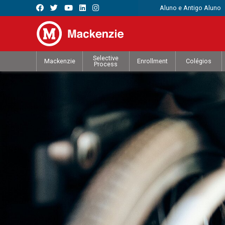
Aluno e Antigo Aluno
Selective
Mackenzie
Enrollment
Colégios
Process