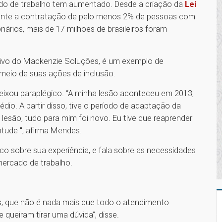
do de trabalho tem aumentado. Desde a criação da
Lei
ante a contratação de pelo menos 2% de pessoas com
ários, mais de 17 milhões de brasileiros foram
tivo do Mackenzie Soluções, é um exemplo de
 meio de suas ações de inclusão.
eixou paraplégico. “A minha lesão aconteceu em 2013,
io. A partir disso, tive o período de adaptação da
da lesão, tudo para mim foi novo. Eu tive que reaprender
ntude ", afirma Mendes.
co sobre sua experiência, e fala sobre as necessidades
ercado de trabalho.
s, que não é nada mais que todo o atendimento
 queiram tirar uma dúvida”, disse.