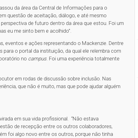
assou da área da Central de Informações para o
em questão de aceitação, diálogo, e até mesmo
a perspectiva de futuro dentro da área que estou. Foi um
mas eu me sinto bem e acolhido”.
as, eventos e ações representando o Mackenzie. Dentre
 para o portal da instituição, da qual ele relembra com
aboratório no
campus
. Foi uma experiência totalmente
ocutor em rodas de discussão sobre inclusão. Nas
riência, que não é muito, mas que pode ajudar alguém
virada em sua vida profissional. “Não estava
estão de recepção entre os outros colaboradores,
ém foi algo novo entre os outros, porque não tinha