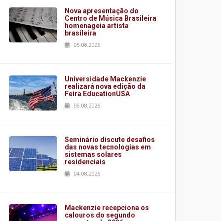
Nova apresentação do
Centro de Música Brasileira
homenageia artista
brasileira
05.08.2026
Universidade Mackenzie
realizará nova edição da
Feira EducationUSA
05.08.2026
Seminário discute desafios
das novas tecnologias em
sistemas solares
residenciais
04.08.2026
Mackenzie recepciona os
calouros do segundo