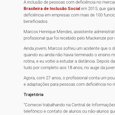
A inclusão de pessoas com deficiência no merca
Brasileira de Inclusão Social
em 2015, que gar
deficiência em empresas com mais de 100 funcion
beneficiados.
Marcos Henrique Mendes, assistente administra
profissional que foi recebido pelo Mackenzie por
Ainda jovem, Marcos sofreu um acidente que o d
quando eu ainda não havia terminado o ensino méd
rotina, e eu voltei a estudar a distância. Depois 
tudo por completo aos 18 anos, no auge da juve
Agora, com 27 anos, o profissional conta um pou
e adaptações para pessoas com deficiência no m
Trajetória
“Comecei trabalhando na Central de Informaçõe
telefônico e contato de alunos ou não-alunos que