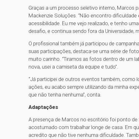
Graças a um processo seletivo interno, Marcos p
Mackenzie Soluções. “Não encontro dificuldade 
acessibilidade. Eu me vejo realizado, e tenho um
desafio, e continua sendo fora da Universidade, 
O profissional também já participou de campanh
suas participações, destaca-se uma série de fotos
muito carinho. “Tiramos as fotos dentro de um l
nova, usei a camiseta da equipe e tudo”.
“Já participei de outros eventos também, como l
ações, eu acabo sempre utilizando da minha expe
que não tenha nenhuma”, conta.
Adaptações
A presença de Marcos no escritório foi ponto de 
acostumado com trabalhar longe de casa. Em qu
acredito que não tive nenhuma dificuldade. Tamb