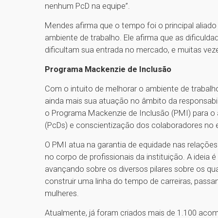
nenhum PcD na equipe”.
Mendes afirma que o tempo foi o principal aliado 
ambiente de trabalho. Ele afirma que as dificuld
dificultam sua entrada no mercado, e muitas veze
Programa Mackenzie de Inclusão
Com o intuito de melhorar o ambiente de trabalho,
ainda mais sua atuação no âmbito da responsabil
o Programa Mackenzie de Inclusão (PMI) para o
(PcDs) e conscientização dos colaboradores no 
O PMI atua na garantia de equidade nas relações 
no corpo de profissionais da instituição. A ideia
avançando sobre os diversos pilares sobre os qu
construir uma linha do tempo de carreiras, passa
mulheres.
Atualmente, já foram criados mais de 1.100 aco