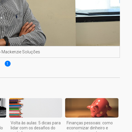
do Mackenzie Soluções
1
Volta às aulas: 5 dicas para
Finanças pessoais: como
do
lidar com os desafios do
economizar dinheiro e