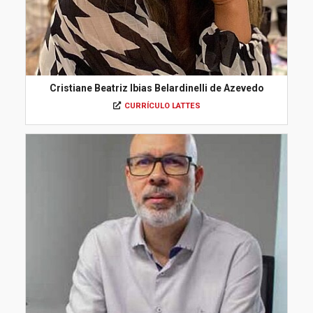
Cristiane Beatriz Ibias Belardinelli de Azevedo
CURRÍCULO LATTES