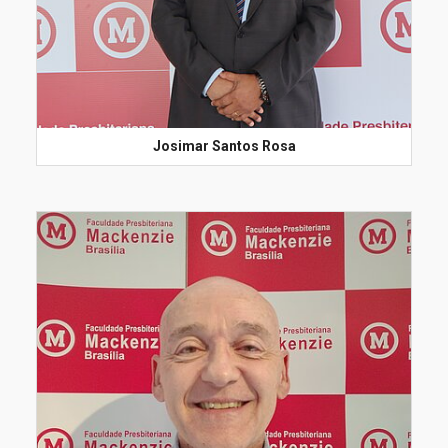
Josimar Santos Rosa