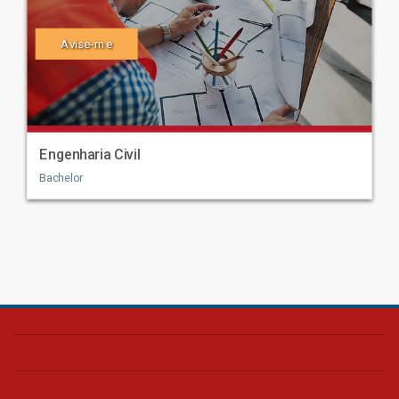
Avise-me
Engenharia Civil
Bachelor