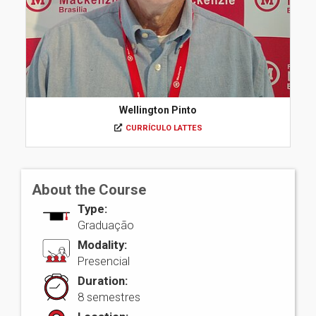
Wellington Pinto
CURRÍCULO LATTES
About the Course
Type:
Graduação
Modality:
Presencial
Duration:
8 semestres