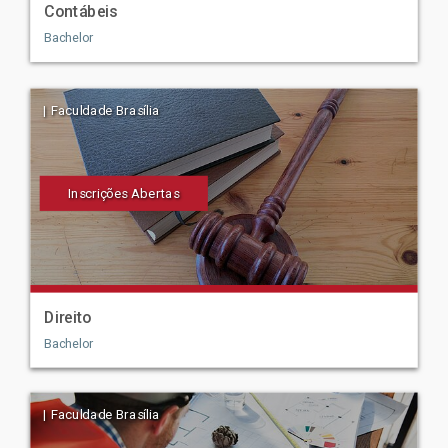
Contábeis
Bachelor
| Faculdade Brasília
Inscrições Abertas
Direito
Bachelor
| Faculdade Brasília