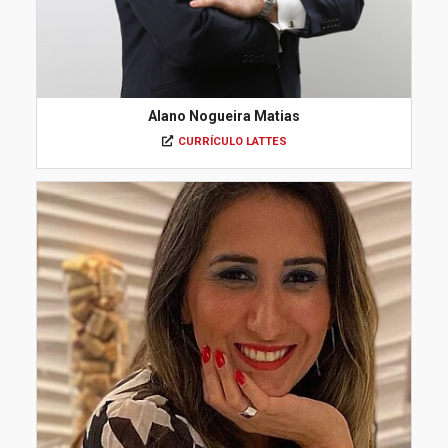
Alano Nogueira Matias
CURRÍCULO LATTES