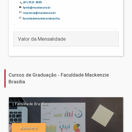
(61) 3521-9300
fpmb@mackenzie.br
imprensa@mackenzie.br
faculdademackenziebrasilia
Valor da Mensalidade
Cursos de Graduação - Faculdade Mackenzie
Brasília
| Faculdade Brasília
Avise-me