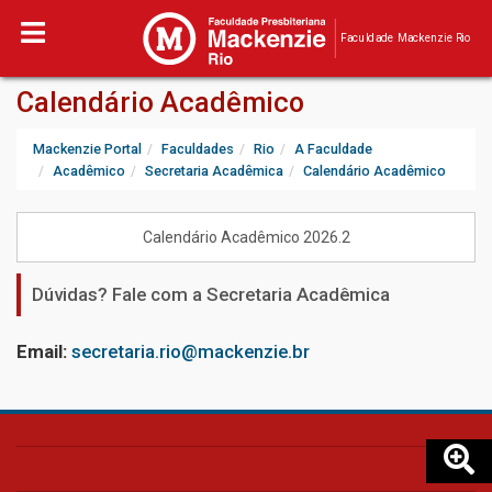
Faculdade Mackenzie Rio
Calendário Acadêmico
Mackenzie Portal
Faculdades
Rio
A Faculdade
Acadêmico
Secretaria Acadêmica
Calendário Acadêmico
Calendário Acadêmico 2026.2
Dúvidas? Fale com a Secretaria Acadêmica
Email
:
secretaria.rio@mackenzie.br