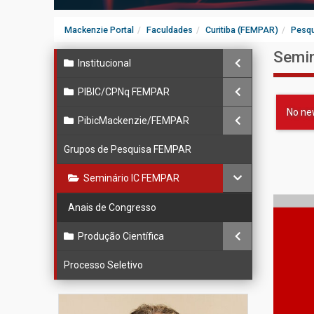
Mackenzie Portal
Faculdades
Curitiba (FEMPAR)
Pesq
Semi
Institucional
PIBIC/CPNq FEMPAR
No new
PibicMackenzie/FEMPAR
Grupos de Pesquisa FEMPAR
Seminário IC FEMPAR
Anais de Congresso
Produção Científica
Processo Seletivo