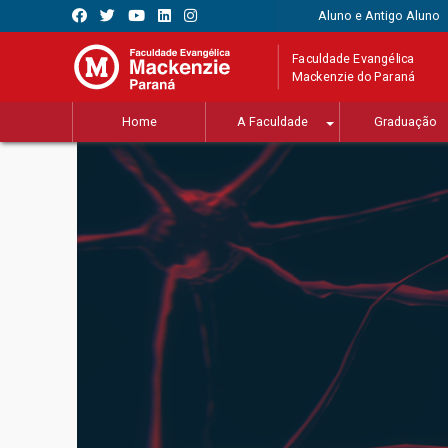
Aluno e Antigo Aluno
Faculdade Evangélica
Mackenzie do Paraná
Home
A Faculdade
Graduação