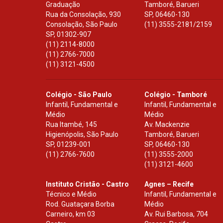
Graduação
Tamboré, Barueri
Rua da Consolação, 930
SP
,
06460-130
Consolação, São Paulo
(11) 3555-2181/2159
SP
,
01302-907
(11) 2114-8000
(11) 2766-7000
(11) 3121-4500
Colégio - São Paulo
Colégio - Tamboré
Infantil, Fundamental e
Infantil, Fundamental e
Médio
Médio
Rua Itambé, 145
Av. Mackenzie
Higienópolis, São Paulo
Tamboré, Barueri
SP
,
01239-001
SP
,
06460-130
(11) 2766-7600
(11) 3555-2000
(11) 3121-4600
Instituto Cristão - Castro
Agnes – Recife
Técnico e Médio
Infantil, Fundamental e
Rod. Guataçara Borba
Médio
Carneiro, km 03
Av. Rui Barbosa, 704