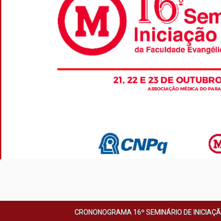
CRONONOGRAMA 16º SEMINÁRIO DE INICIAÇÃ