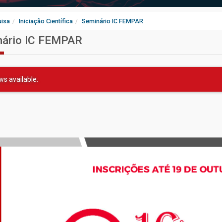
uisa
Iniciação Científica
Seminário IC FEMPAR
nário IC FEMPAR
s available.