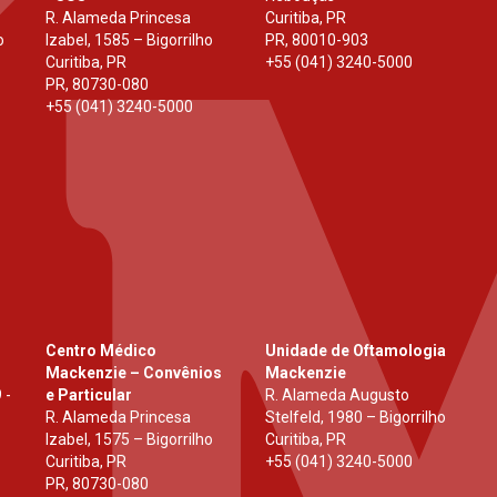
R. Alameda Princesa
Curitiba, PR
o
Izabel, 1585 – Bigorrilho
PR
,
80010-903
Curitiba, PR
+55 (041) 3240-5000
PR
,
80730-080
+55 (041) 3240-5000
Centro Médico
Unidade de Oftamologia
Mackenzie – Convênios
Mackenzie
 -
e Particular
R. Alameda Augusto
R. Alameda Princesa
Stelfeld, 1980 – Bigorrilho
Izabel, 1575 – Bigorrilho
Curitiba, PR
Curitiba, PR
+55 (041) 3240-5000
PR
,
80730-080