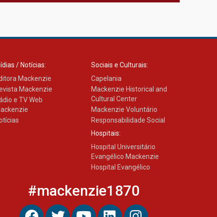
ídias / Notícias:
Sociais e Culturais:
ditora Mackenzie
Capelania
evista Mackenzie
Mackenzie Historical and
Cultural Center
ádio e TV Web
ackenzie
Mackenzie Voluntário
otícias
Responsabilidade Social
Hospitais:
Hospital Universitário
Evangélico Mackenzie
Hospital Evangélico
#mackenzie1870