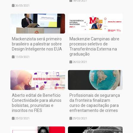
18/03/2021
26/05/2021
Mackenzista será primeiro
Mackenzie Campinas abre
brasileiro a palestrar sobre
processo seletivo de
Design Inteligente nos EUA
Transferência Externa na
graduação
11/03/2021
26/02/2021
Aberto edital de Benefício
Profissionais de segurança
Conectividade para alunos
da fronteira finalizam
bolsistas, prounistas e
curso de capacitação para
inscritos no FIES
enfrentamento de crimes
25/02/2021
25/02/2021