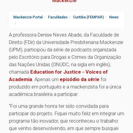
Mackenzie
Mackenzie Portal
Faculdades
Curitiba (FEMPAR)
News
A professora Denise Neves Abade, da Faculdade de
Direito (FDir) da Universidade Presbiteriana Mackenzie
(UPM), participou da série de podcasts organizada
pelo Escritório para Drogas e Crimes da Organização
das Nações Unidas (ONUDC, na sigla em inglês),
chamada
Education for Justice - Voices of
Academia
. Apenas um
episódio da série
foi
produzido em português e a mackenzista foi a única
acadêmica brasileira a participar.
"Foi uma grande honra ter sido convidada para
participar do projeto. Fiquei muito feliz em integrar um
programa tão inovador, que reconheceu o trabalho
que venho desenvolvendo, em que sempre busquei