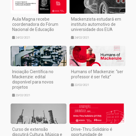
Aula Magna recebe
Mackenzista estudará em
coordenadora do Fórum
instituto automotivo de
Nacional de Educação
universidade dos EUA
24/02/2021
24/02/2021
Iniciação Científica no
Humans of Mackenzie: “ser
Mackenzie: edital
professor é ser feliz”
disponível para novos
22/02/2021
projetos
23/02/2021
Curso de extensão
Drive-Thru Solidário é
discutirá Cultura, Música e
oportunidade de