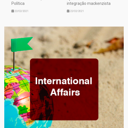
Política
integração mackenzista
22/02/2021
22/02/2021