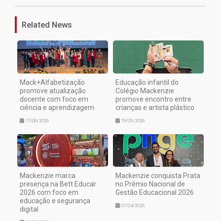
Related News
Mack+Alfabetização
Educação infantil do
promove atualização
Colégio Mackenzie
docente com foco em
promove encontro entre
ciência e aprendizagem
crianças e artista plástico
17/06/2026
19/05/2026
Mackenzie marca
Mackenzie conquista Prata
presença na Bett Educar
no Prêmio Nacional de
2026 com foco em
Gestão Educacional 2026
educação e segurança
07/04/2026
digital