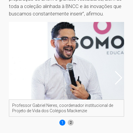
toda a coleção alinhada à BNCC e às inovações que
buscamos constantemente inserir”, afirmou.
Professor Gabriel Neres, coordenador institucional de
Es
Projeto de Vida dos Colégios Mackenzie
1
2