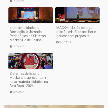
13/05/2026
Intencionalidade na
MACK+Inclusão reforça
formação: a Jornada
missão cristã de acolher e
Pedagógica do Sistema
educar com propósito
Mackenzie de Ensino
28/10/2025
27/01/2026
Sistemas de Ensino
Mackenzie apresentam
novo material didático na
Bett Brasil 2024
26/04/2024