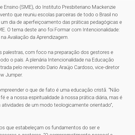
e Ensino (SME), do Instituto Presbiteriano Mackenzie
vento que reuniu escolas parceiras de todo o Brasil no
a um dia de aperfeiçoamento das práticas pedagógicas e
E. O tema deste ano foi Formar com Intencionalidade:
e na Avaliação da Aprendizagem.
 palestras, com foco na preparação dos gestores e
odo o país. A plenária Intencionalidade na Educação
strada pelo reverendo Dario Araújo Cardoso, vice-diretor
rew Jumper.
ompreender o que de fato é uma educação cristã. “Não
 e a nossa espiritualidade à nossa prática diária, mas é
 as atividades de um modo teologicamente orientado”,
icos que estabeleçam os fundamentos do ser e