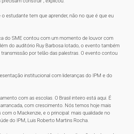
 precisam construir”, explicou.
 o estudante tem que aprender, não no que é que eu
gica do SME contou com um momento de louvor com
 Além do auditório Ruy Barbosa lotado, o evento também
transmissão por telão das palestras. O evento contou
esentação institucional com lideranças do IPM e do
mento com as escolas. O Brasil inteiro está aqui. É
 arrancada, com crescimento. Nós temos hoje mais
com o Mackenzie, e o principal: mais qualidade no
Saúde do IPM, Luis Roberto Martins Rocha.