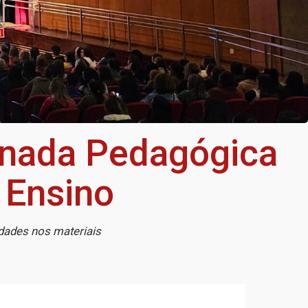
ornada Pedagógica
 Ensino
idades nos materiais