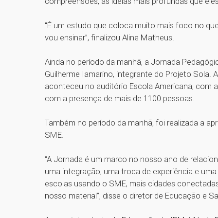
compreensões, as ideias mais profundas que eles
“É um estudo que coloca muito mais foco no que
vou ensinar”, finalizou Aline Matheus.
Ainda no período da manhã, a Jornada Pedagó
Guilherme Iamarino, integrante do Projeto Sola.
aconteceu no auditório Escola Americana, com a 
com a presença de mais de 1100 pessoas.
Também no período da manhã, foi realizada a apr
SME.
“A Jornada é um marco no nosso ano de relaciona
uma integração, uma troca de experiência e uma
escolas usando o SME, mais cidades conectadas 
nosso material”, disse o diretor de Educação e 