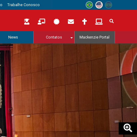
to
Trabalhe Conosco
News
Contatos
Mackenzie Portal