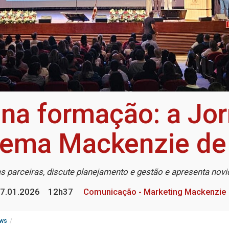
 na formação: a J
tema Mackenzie de
s parceiras, discute planejamento e gestão e apresenta nov
7.01.2026
12h37
Comunicação - Marketing Mackenzie
ws