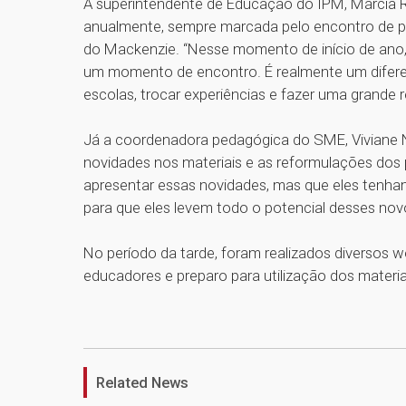
A superintendente de Educação do IPM, Márcia R
anualmente, sempre marcada pelo encontro de p
do Mackenzie. “Nesse momento de início de ano, 
um momento de encontro. É realmente um diferenc
escolas, trocar experiências e fazer uma grande r
Já a coordenadora pedagógica do SME, Viviane Ne
novidades nos materiais e as reformulações do
apresentar essas novidades, mas que eles tenham
para que eles levem todo o potencial desses novo
No período da tarde, foram realizados diversos 
educadores e preparo para utilização dos materi
Related News