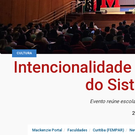
CULTURA
Intencionalidade
do Sis
Evento reúne escola
2
Mackenzie Portal
Faculdades
Curitiba (FEMPAR)
Ne