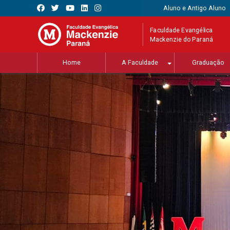
Aluno e Antigo Aluno
Faculdade Evangélica
Mackenzie do Paraná
Home
A Faculdade
Graduação