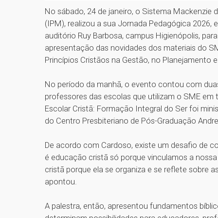
No sábado, 24 de janeiro, o Sistema Mackenzie d
(IPM), realizou a sua Jornada Pedagógica 2026, e
auditório Ruy Barbosa, campus Higienópolis, par
apresentação das novidades dos materiais do SM
Princípios Cristãos na Gestão, no Planejamento 
No período da manhã, o evento contou com duas
professores das escolas que utilizam o SME em t
Escolar Cristã: Formação Integral do Ser foi mini
do Centro Presbiteriano de Pós-Graduação And
De acordo com Cardoso, existe um desafio de c
é educação cristã só porque vinculamos a nossa fé
cristã porque ela se organiza e se reflete sobre
apontou.
A palestra, então, apresentou fundamentos bíbl