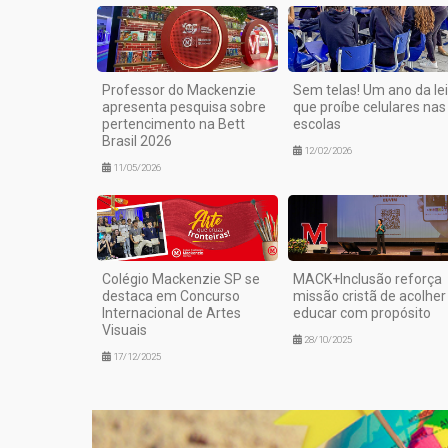
Professor do Mackenzie
Sem telas! Um ano da lei
apresenta pesquisa sobre
que proíbe celulares nas
pertencimento na Bett
escolas
Brasil 2026
12/02/2026
11/05/2026
Colégio Mackenzie SP se
MACK+Inclusão reforça
destaca em Concurso
missão cristã de acolher
Internacional de Artes
educar com propósito
Visuais
28/10/2025
17/12/2025