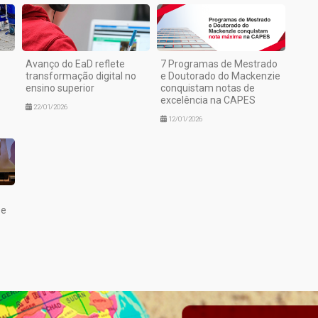
Avanço do EaD reflete
7 Programas de Mestrado
transformação digital no
e Doutorado do Mackenzie
ensino superior
conquistam notas de
excelência na CAPES
22/01/2026
12/01/2026
 e