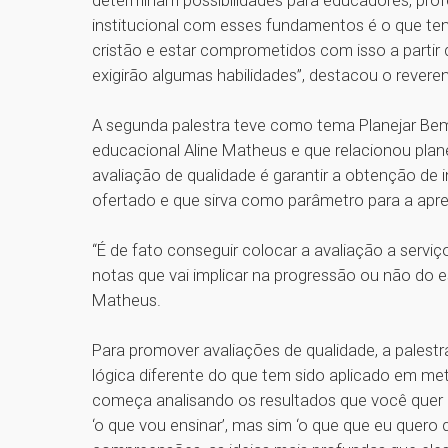
determinam possibilidades para educadores, pro
institucional com esses fundamentos é o que te
cristão e estar comprometidos com isso a partir
exigirão algumas habilidades”, destacou o revere
A segunda palestra teve como tema Planejar Bem 
educacional Aline Matheus e que relacionou pla
avaliação de qualidade é garantir a obtenção de
ofertado e que sirva como parâmetro para a ap
“É de fato conseguir colocar a avaliação a servi
notas que vai implicar na progressão ou não do e
Matheus.
Para promover avaliações de qualidade, a pales
lógica diferente do que tem sido aplicado em me
começa analisando os resultados que você quer 
‘o que vou ensinar’, mas sim ‘o que que eu quero 