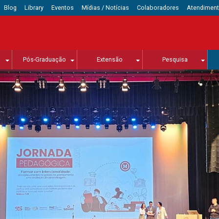
Blog
Library
Eventos
Mídias / Notícias
Colaboradores
Atendimen
Pós-Graduação
Extensão
Pesquisa