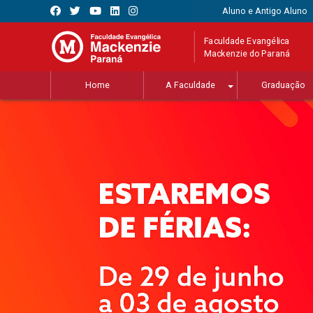
Aluno e Antigo Aluno
Faculdade Evangélica
Mackenzie do Paraná
Home
A Faculdade
Graduação