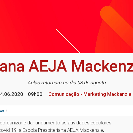
iana AEJA Mackenzi
Aulas retornam no dia 03 de agosto
4.06.2020
09h00
Comunicação - Marketing Mackenzie
ws
eorganizar e dar andamento às atividades escolares
ovid-19, a Escola Presbiteriana AEJA Mackenzie,