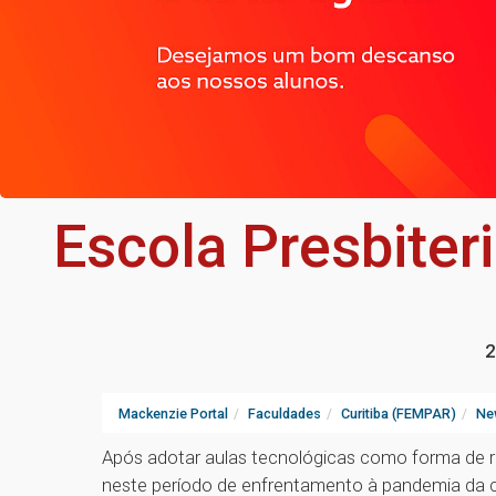
Escola Presbiter
2
Mackenzie Portal
Faculdades
Curitiba (FEMPAR)
Ne
Após adotar aulas tecnológicas como forma de r
neste período de enfrentamento à pandemia da c