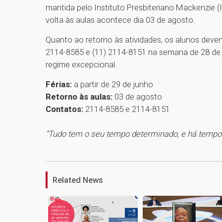
mantida pelo Instituto Presbiteriano Mackenzie (
volta às aulas acontece dia 03 de agosto.
Quanto ao retorno às atividades, os alunos deve
2114-8585 e (11) 2114-8151 na semana de 28 de j
regime excepcional.
Férias:
a partir de 29 de junho
Retorno às aulas:
03 de agosto
Contatos:
2114-8585 e 2114-8151
“Tudo tem o seu tempo determinado, e há tempo p
Related News