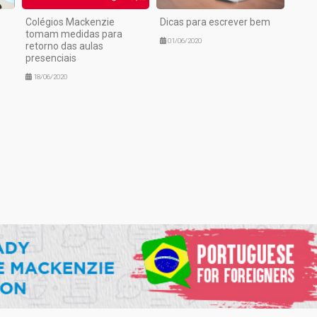
Colégios Mackenzie
Dicas para escrever bem
tomam medidas para
01/06/2020
retorno das aulas
presenciais
18/06/2020