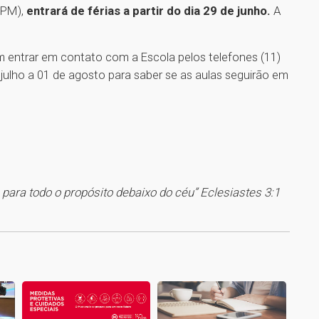
IPM),
entrará de férias a partir do dia 29 de junho.
A
m entrar em contato com a Escola pelos telefones (11)
ulho a 01 de agosto para saber se as aulas seguirão em
ara todo o propósito debaixo do céu” Eclesiastes 3:1
1