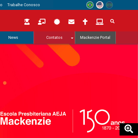
to
Trabalhe Conosco
News
Contatos
Mackenzie Portal