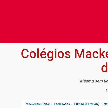
Colégios Mack
d
Mesmo sem uma 
1
Mackenzie Portal
Faculdades
Curitiba (FEMPAR)
Ne