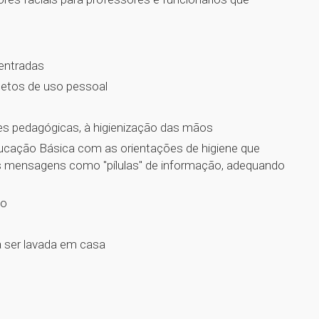
 entradas
bjetos de uso pessoal
ões pedagógicas, à higienização das mãos
ducação Básica com as orientações de higiene que
as mensagens como "pílulas" de informação, adequando
ão
a ser lavada em casa