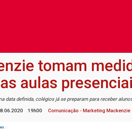
enzie tomam medida
as aulas presencia
data definida, colégios já se preparam para receber alun
8.06.2020
19h00
Comunicação - Marketing Mackenzie
ws