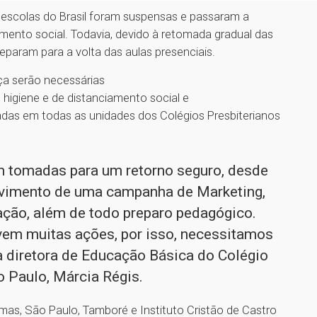
 escolas do Brasil foram suspensas e passaram a
amento social. Todavia, devido à retomada gradual das
preparam para a volta das aulas presenciais.
ça serão necessárias
e higiene e de distanciamento social e
adas em todas as unidades dos Colégios Presbiterianos
m tomadas para um retorno seguro, desde
olvimento de uma campanha de Marketing,
ação, além de todo preparo pedagógico.
em muitas ações, por isso, necessitamos
 a diretora de Educação Básica do Colégio
 Paulo, Márcia Régis.
mas, São Paulo, Tamboré e Instituto Cristão de Castro