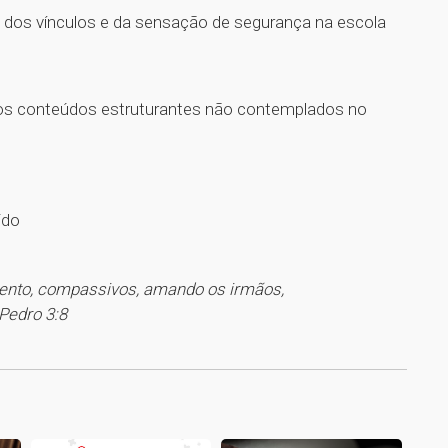
o dos vínculos e da sensação de segurança na escola
ar os conteúdos estruturantes não contemplados no
ido
ento, compassivos, amando os irmãos,
Pedro 3:8
1