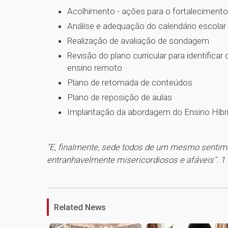
Acolhimento - ações para o fortaleciment
Análise e adequação do calendário escolar
Realização de avaliação de sondagem
Revisão do plano curricular para identific
ensino remoto
Plano de retomada de conteúdos
Plano de reposição de aulas
Implantação da abordagem do Ensino Híbr
"E, finalmente, sede todos de um mesmo sentim
entranhavelmente misericordiosos e afáveis". 1 
Related News