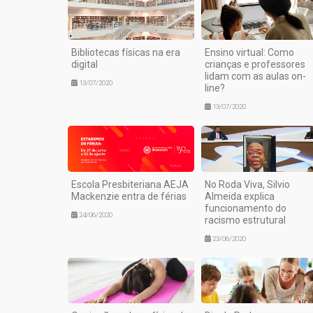
Bibliotecas físicas na era
Ensino virtual: Como
digital
crianças e professores
lidam com as aulas on-
13/07/2020
line?
13/07/2020
Escola Presbiteriana AEJA
No Roda Viva, Silvio
Mackenzie entra de férias
Almeida explica
funcionamento do
24/06/2020
racismo estrutural
23/06/2020