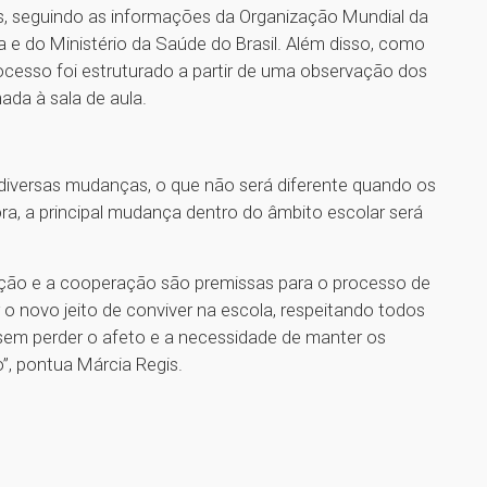
as, seguindo as informações da Organização Mundial da
a e do Ministério da Saúde do Brasil. Além disso, como
ocesso foi estruturado a partir de uma observação dos
ada à sala de aula.
diversas mudanças, o que não será diferente quando os
ra, a principal mudança dentro do âmbito escolar será
zação e a cooperação são premissas para o processo de
 o novo jeito de conviver na escola, respeitando todos
sem perder o afeto e a necessidade de manter os
o”, pontua Márcia Regis.