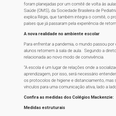
foram planejadas por um comitê de volta às aul
Saúde (OMS), da Sociedade Brasileira de Pediatri
explica Régis, que também integra o comitê, o pr
países que já passaram pela experiência de retom
A nova realidade no ambiente escolar
Para enfrentar a pandemia, o mundo passou por 
alunos retornem à sala de aula. Segundo a direto
relacionada ao novo modo de convivência.
“A escola é um lugar de relações onde a sociali
aprendizagem, por isso, será necessário entender
os protocolos de higiene e distanciamento, mas 
vínculos para uma comunicação ativa, lado a lad
Confira as medidas dos Colégios Mackenzie:
Medidas estruturais