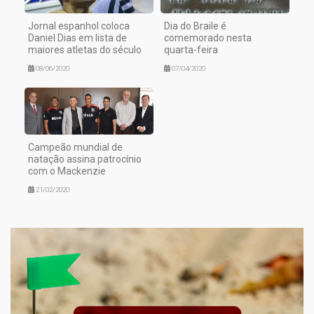
Jornal espanhol coloca
Dia do Braile é
Daniel Dias em lista de
comemorado nesta
maiores atletas do século
quarta-feira
08/06/2020
07/04/2020
Campeão mundial de
natação assina patrocínio
com o Mackenzie
21/02/2020