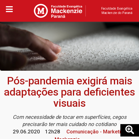
Faculdade Evangélica
Mackenzie do Paraná
Pós-pandemia exigirá mais
adaptações para deficientes
visuais
Com necessidade de tocar em superfícies, cegos
precisarão ter mais cuidado no cotidiano
29.06.2020
12h28
Comunicação - Marketing