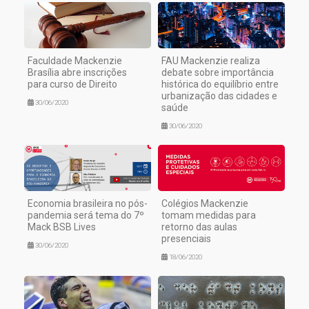
Faculdade Mackenzie
FAU Mackenzie realiza
Brasília abre inscrições
debate sobre importância
para curso de Direito
histórica do equilíbrio entre
urbanização das cidades e
30/06/2020
saúde
30/06/2020
Economia brasileira no pós-
Colégios Mackenzie
pandemia será tema do 7º
tomam medidas para
Mack BSB Lives
retorno das aulas
presenciais
30/06/2020
18/06/2020