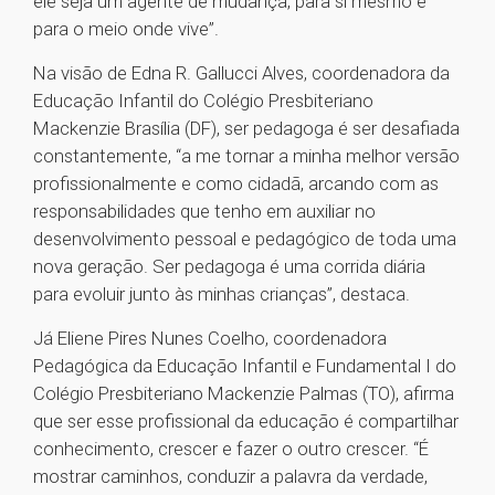
ele seja um agente de mudança, para si mesmo e
para o meio onde vive”.
Na visão de Edna R. Gallucci Alves, coordenadora da
Educação Infantil do Colégio Presbiteriano
Mackenzie Brasília (DF), ser pedagoga é ser desafiada
constantemente, “a me tornar a minha melhor versão
profissionalmente e como cidadã, arcando com as
responsabilidades que tenho em auxiliar no
desenvolvimento pessoal e pedagógico de toda uma
nova geração. Ser pedagoga é uma corrida diária
para evoluir junto às minhas crianças”, destaca.
Já Eliene Pires Nunes Coelho, coordenadora
Pedagógica da Educação Infantil e Fundamental I do
Colégio Presbiteriano Mackenzie Palmas (TO), afirma
que ser esse profissional da educação é compartilhar
conhecimento, crescer e fazer o outro crescer. “É
mostrar caminhos, conduzir a palavra da verdade,