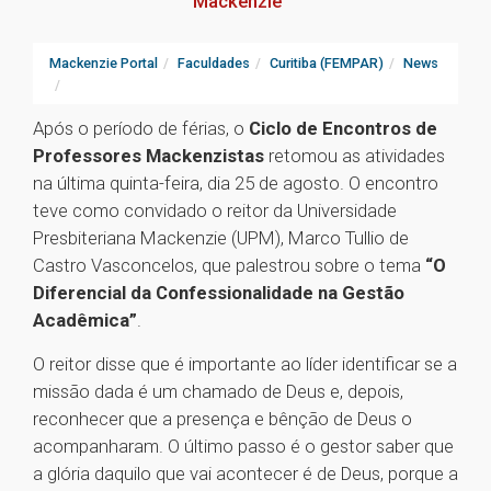
Mackenzie
Mackenzie Portal
Faculdades
Curitiba (FEMPAR)
News
Após o período de férias, o
Ciclo de Encontros de
Professores Mackenzistas
retomou as atividades
na última quinta-feira, dia 25 de agosto. O encontro
teve como convidado o reitor da Universidade
Presbiteriana Mackenzie (UPM), Marco Tullio de
Castro Vasconcelos, que palestrou sobre o tema
“O
Diferencial da Confessionalidade na Gestão
Acadêmica”
.
O reitor disse que é importante ao líder identificar se a
missão dada é um chamado de Deus e, depois,
reconhecer que a presença e bênção de Deus o
acompanharam. O último passo é o gestor saber que
a glória daquilo que vai acontecer é de Deus, porque a