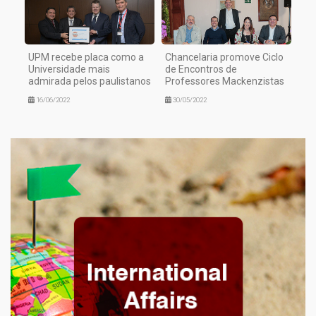
UPM recebe placa como a
Chancelaria promove Ciclo
Universidade mais
de Encontros de
admirada pelos paulistanos
Professores Mackenzistas
16/06/2022
30/05/2022