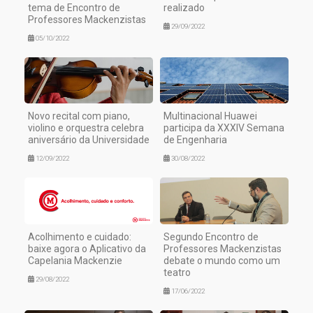
tema de Encontro de
realizado
Professores Mackenzistas
29/09/2022
05/10/2022
Novo recital com piano,
Multinacional Huawei
violino e orquestra celebra
participa da XXXIV Semana
aniversário da Universidade
de Engenharia
12/09/2022
30/08/2022
Acolhimento e cuidado:
Segundo Encontro de
baixe agora o Aplicativo da
Professores Mackenzistas
Capelania Mackenzie
debate o mundo como um
teatro
29/08/2022
17/06/2022