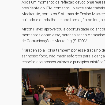
Após um momento de reflexão devocional realiza
presidente do IPM comentou o excelente trabalh
Mackenzie, como os Sistemas de Ensino Mackenz
cuidado e o trabalho de boa formação ao longo 
Milton Flávio aproveitou a oportunidade do encon
momentos como esse, parabenizando o trabalho,
de Comunicação e Marketing (SUCOM).
“Parabenizo a Folha também por esse trabalho d
ser nosso foco, não medir esforços para alcança
respeito aos nossos valores e princípios cristãos”