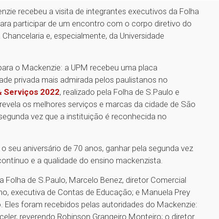
enzie recebeu a visita de integrantes executivos da Folha
ara participar de um encontro com o corpo diretivo do
 Chancelaria e, especialmente, da Universidade
z para o Mackenzie: a UPM recebeu uma placa
de privada mais admirada pelos paulistanos no
& Serviços 2022
, realizado pela Folha de S.Paulo e
 revela os melhores serviços e marcas da cidade de São
segunda vez que a instituição é reconhecida no
o seu aniversário de 70 anos, ganhar pela segunda vez
contínuo e a qualidade do ensino mackenzista.
a Folha de S.Paulo, Marcelo Benez, diretor Comercial
simo, executiva de Contas de Educação; e Manuela Prey
o. Eles foram recebidos pelas autoridades do Mackenzie:
celer, reverendo Robinson Grangeiro Monteiro; o diretor