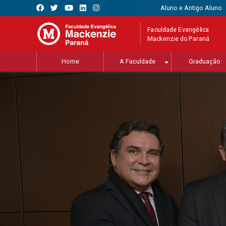
Aluno e Antigo Aluno
Faculdade Evangélica
Mackenzie do Paraná
Home
A Faculdade
Graduação