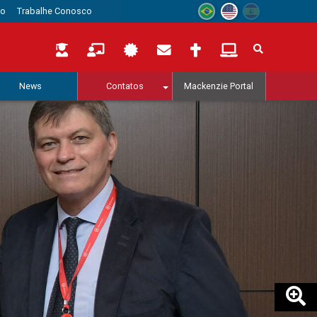
to
Trabalhe Conosco
News
Contatos
Mackenzie Portal