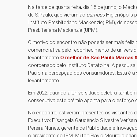
Na tarde de quarta-feira, dia 15 de junho, o Mack
de S.Paulo, que vieram ao
campus
Higienópolis p
Instituto Presbiteriano Mackenzie(IPM), de nossa
Presbiteriana Mackenzie (UPM).
O motivo do encontro não poderia ser mais feli
comemorativa pelo reconhecimento de universida
levantamento
O melhor de São Paulo Marcas 
coordenado pelo Instituto Datafolha. A pesquisa
Paulo na percepção dos consumidores. Esta é a 
levantamento.
Em 2022, quando a Universidade celebra também 
consecutiva este prêmio aponta para o esforço 
No encontro, estiveram presentes os visitantes d
Executivo; Elisangela Gaudêncio Silvestre Verís
Pereira Nunes, gerente de Publicidade e Inovaçã
o presidente do IPM, Milton Flávio Moura; o chan