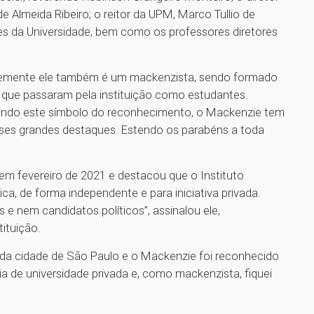
e Almeida Ribeiro; o reitor da UPM, Marco Tullio de
es da Universidade, bem como os professores diretores
entemente ele também é um mackenzista, sendo formado
es que passaram pela instituição como estudantes.
egando este símbolo do reconhecimento, o Mackenzie tem
sses grandes destaques. Estendo os parabéns a toda
m fevereiro de 2021 e destacou que o Instituto
ica, de forma independente e para iniciativa privada.
 nem candidatos políticos”, assinalou ele,
tituição.
a da cidade de São Paulo e o Mackenzie foi reconhecido
 de universidade privada e, como mackenzista, fiquei