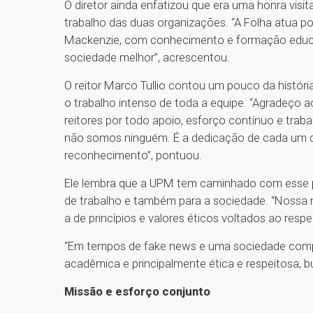
O diretor ainda enfatizou que era uma honra vis
trabalho das duas organizações. “A Folha atua po
Mackenzie, com conhecimento e formação educa
sociedade melhor”, acrescentou.
O reitor Marco Tullio contou um pouco da históri
o trabalho intenso de toda a equipe. “Agradeço ao
reitores por todo apoio, esforço contínuo e traba
não somos ninguém. É a dedicação de cada um qu
reconhecimento”, pontuou.
Ele lembra que a UPM tem caminhado com esse 
de trabalho e também para a sociedade. “Nossa 
a de princípios e valores éticos voltados ao respe
“Em tempos de fake news e uma sociedade comp
acadêmica e principalmente ética e respeitosa, bu
Missão e esforço conjunto