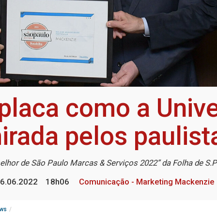
placa como a Unive
irada pelos paulist
hor de São Paulo Marcas & Serviços 2022” da Folha de S.P
6.06.2022
18h06
Comunicação - Marketing Mackenzie
ws