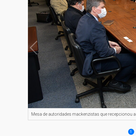
Mesa de autoridades mackenzistas que recepcionou a
1