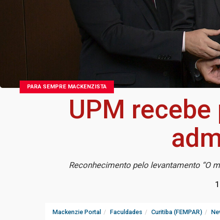
PARA SEMPRE MACKENZISTA
UPM recebe 
adm
Reconhecimento pelo levantamento “O mel
1
Mackenzie Portal
Faculdades
Curitiba (FEMPAR)
Ne