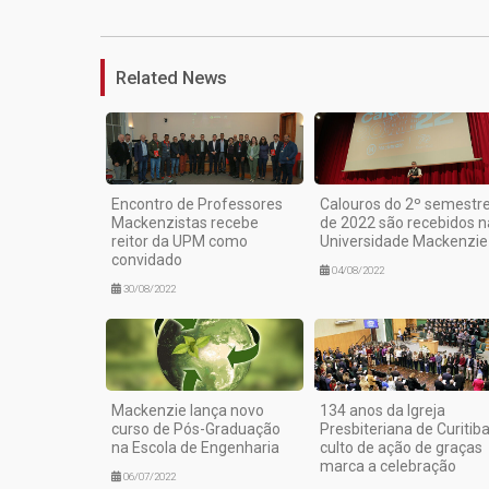
Related News
Encontro de Professores
Calouros do 2º semestr
Mackenzistas recebe
de 2022 são recebidos n
reitor da UPM como
Universidade Mackenzie
convidado
04/08/2022
30/08/2022
Mackenzie lança novo
134 anos da Igreja
curso de Pós-Graduação
Presbiteriana de Curitiba
na Escola de Engenharia
culto de ação de graças
marca a celebração
06/07/2022