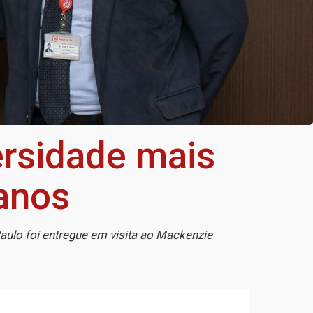
rsidade mais
anos
aulo foi entregue em visita ao Mackenzie