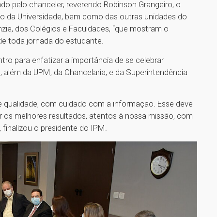
do pelo chanceler, reverendo Robinson Grangeiro, o
o da Universidade, bem como das outras unidades do
ie, dos Colégios e Faculdades, “que mostram o
de toda jornada do estudante.
tro para enfatizar a importância de se celebrar
 além da UPM, da Chancelaria, e da Superintendência
e qualidade, com cuidado com a informação. Esse deve
r os melhores resultados, atentos à nossa missão, com
, finalizou o presidente do IPM.