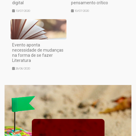
digital
pensamento crítico
13/07/2020
10/07/2020
Evento aponta
necessidade de mudanças
na forma de se fazer
Literatura
26/06/2020