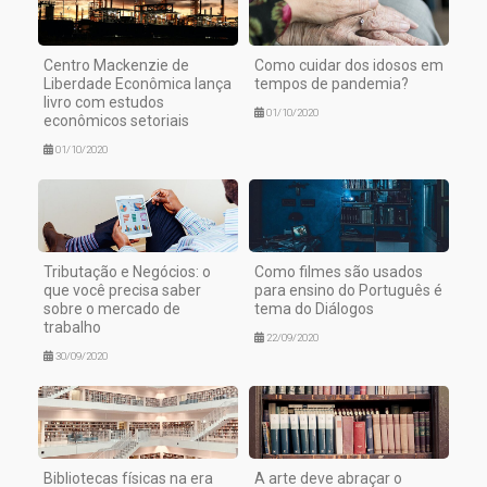
Centro Mackenzie de
Como cuidar dos idosos em
Liberdade Econômica lança
tempos de pandemia?
livro com estudos
01/10/2020
econômicos setoriais
01/10/2020
Tributação e Negócios: o
Como filmes são usados
que você precisa saber
para ensino do Português é
sobre o mercado de
tema do Diálogos
trabalho
22/09/2020
30/09/2020
Bibliotecas físicas na era
A arte deve abraçar o