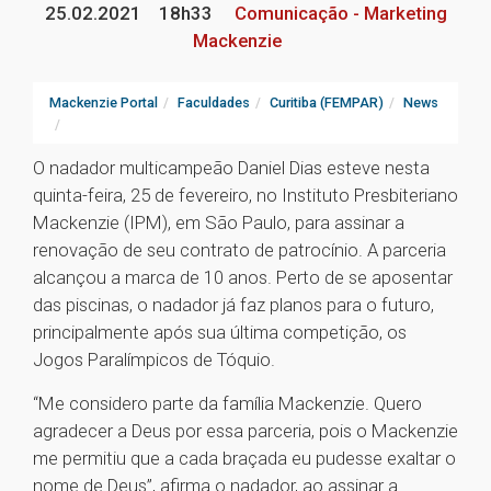
25.02.2021
18h33
Comunicação - Marketing
Mackenzie
Mackenzie Portal
Faculdades
Curitiba (FEMPAR)
News
O nadador multicampeão Daniel Dias esteve nesta
quinta-feira, 25 de fevereiro, no Instituto Presbiteriano
Mackenzie (IPM), em São Paulo, para assinar a
renovação de seu contrato de patrocínio. A parceria
alcançou a marca de 10 anos. Perto de se aposentar
das piscinas, o nadador já faz planos para o futuro,
principalmente após sua última competição, os
Jogos Paralímpicos de Tóquio.
“Me considero parte da família Mackenzie. Quero
agradecer a Deus por essa parceria, pois o Mackenzie
me permitiu que a cada braçada eu pudesse exaltar o
nome de Deus”, afirma o nadador, ao assinar a