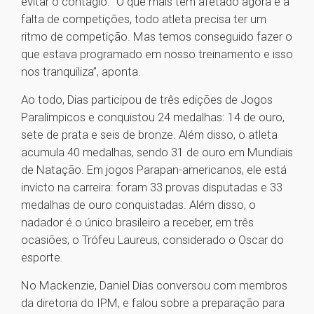
evitar o contágio. “O que mais tem afetado agora é a
falta de competições, todo atleta precisa ter um
ritmo de competição. Mas temos conseguido fazer o
que estava programado em nosso treinamento e isso
nos tranquiliza”, aponta.
Ao todo, Dias participou de três edições de Jogos
Paralímpicos e conquistou 24 medalhas: 14 de ouro,
sete de prata e seis de bronze. Além disso, o atleta
acumula 40 medalhas, sendo 31 de ouro em Mundiais
de Natação. Em jogos Parapan-americanos, ele está
invicto na carreira: foram 33 provas disputadas e 33
medalhas de ouro conquistadas. Além disso, o
nadador é o único brasileiro a receber, em três
ocasiões, o Trófeu Laureus, considerado o Oscar do
esporte.
No Mackenzie, Daniel Dias conversou com membros
da diretoria do IPM, e falou sobre a preparação para