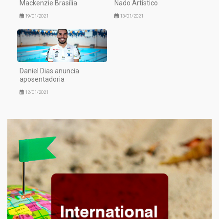
Mackenzie Brasília
Nado Artístico
19/01/2021
13/01/2021
Daniel Dias anuncia
aposentadoria
12/01/2021