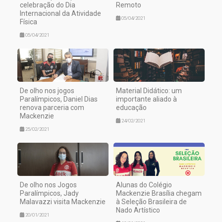
celebração do Dia
Remoto
Internacional da Atividade
05/04/2021
Física
05/04/2021
De olho nos jogos
Material Didático: um
Paralímpicos, Daniel Dias
importante aliado à
renova parceria com
educação
Mackenzie
24/02/2021
25/02/2021
De olho nos Jogos
Alunas do Colégio
Paralímpicos, Jady
Mackenzie Brasília chegam
Malavazzi visita Mackenzie
à Seleção Brasileira de
Nado Artístico
20/01/2021