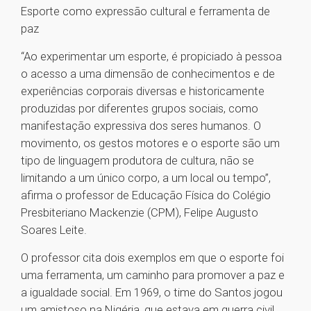
Esporte como expressão cultural e ferramenta de
paz
“Ao experimentar um esporte, é propiciado à pessoa
o acesso a uma dimensão de conhecimentos e de
experiências corporais diversas e historicamente
produzidas por diferentes grupos sociais, como
manifestação expressiva dos seres humanos. O
movimento, os gestos motores e o esporte são um
tipo de linguagem produtora de cultura, não se
limitando a um único corpo, a um local ou tempo”,
afirma o professor de Educação Física do Colégio
Presbiteriano Mackenzie (CPM), Felipe Augusto
Soares Leite.
O professor cita dois exemplos em que o esporte foi
uma ferramenta, um caminho para promover a paz e
a igualdade social. Em 1969, o time do Santos jogou
um amistoso na Nigéria, que estava em guerra civil