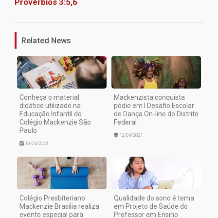
Provérbios 3:5,6
1
Related News
Conheça o material
Mackenzista conquista
didático utilizado na
pódio em I Desafio Escolar
Educação Infantil do
de Dança On-line do Distrito
Colégio Mackenzie São
Federal
Paulo
12/04/2021
13/04/2021
Colégio Presbiteriano
Qualidade do sono é tema
Mackenzie Brasília realiza
em Projeto de Saúde do
evento especial para
Professor em Ensino