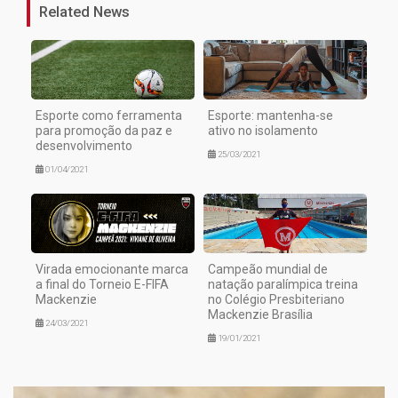
Related News
Esporte como ferramenta
Esporte: mantenha-se
para promoção da paz e
ativo no isolamento
desenvolvimento
25/03/2021
01/04/2021
Virada emocionante marca
Campeão mundial de
a final do Torneio E-FIFA
natação paralímpica treina
Mackenzie
no Colégio Presbiteriano
Mackenzie Brasília
24/03/2021
19/01/2021