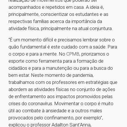
realização de movimentos que poderão ser
acompanhados e repetidos em casa. A ideia é,
principalmente, conscientizar os estudantes e as
respectivas famílias acerca da importância da
atividade física, principalmente na atual conjuntura.
“É um momento difícil e precisamos lembrar sobre o
quão fundamental é este cuidado com a saúde. Para
o corpo e para a mente. No
CPMB
, priorizamos o
esporte como ferramenta para a formação de
cidadãos e para a manutenção ou para a busca do
bem estar. Neste momento de pandemia,
trabalhamos com os professores em estratégias que
abordem as atividades físicas no conjunto de ações
de enfrentamento aos impactos promovidos pelas
crises do coronavírus. Movimentar o corpo é muito
útil ao combate à ansiedade e a outros males
provocados pelo confinamento, por exemplo”,
explicou o professor Adaílton Sant’Anna,