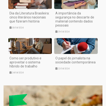
Dia da Literatura Brasileira:
A importância da
cinco literários nacionais
segurança no descarte de
que fizeram história
material contendo dados
pessoais
30/04/2024
29/04/2024
Como ser produtivo e
O papel do jornalista na
aproveitar o sistema
sociedade contemporânea
híbrido de trabalho
22/04/2024
24/04/2024