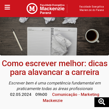
Faculdade Evangélica
Mackenzie do Paraná
Como escrever melhor: dicas
para alavancar a carreira
Escrever bem é uma competência fundamental em
praticamente todas as áreas profissionais
02.05.2024
09h00
Comunicação - Marketing
Mackenzie