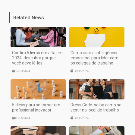
Related News
Confira 5 livros em alta em
Como usar a inteligência
2024: descubra porque
emocional para lidar com
você deve lê-los
os colegas de trabalho
27/08/2024
16/05/2024
5 dicas para se tornar um
Dress Code: saiba como se
profissional inovador
vestir no local de trabalho
08/05/2024
06/05/2024