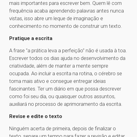
mais importantes para escrever bem. Quem lê com
frequência acaba aprendendo palavras antes nunca
vistas, isso abre um leque de imaginação e
conhecimento no momento de construir um texto.
Pratique a escrita
A frase "a prática leva a perfeição" não é usada à toa.
Escrever todos os dias ajuda no desenvolvimento da
criatividade, além de manter a mente sempre
ocupada. Ao incluir a escrita na rotina, o cérebro se
torna mais ativo e consegue entregar ideias
fascinantes. Ter um diário em que possa descrever
como foi seu dia, ou quaisquer outros assuntos,
auxiliará no processo de aprimoramento da escrita.
Revise e edite o texto
Ninguém acerta de primeira, depois de finalizar o
texto, separe um tempo para fazer a revisão e editar,