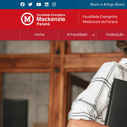
Aluno e Antigo Aluno
Faculdade Evangélica
Mackenzie do Paraná
Home
A Faculdade
Graduação