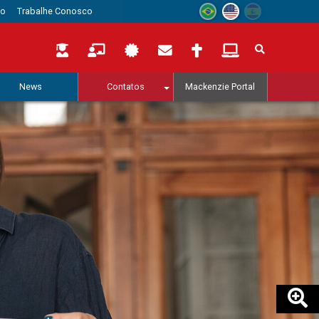
to
Trabalhe Conosco
News
Contatos
Mackenzie Portal