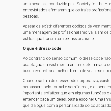
uma pesquisa conduzida pela Society for the 
entrevistados afirmaram que os trajes profission
pessoas.
Apesar de existir diferentes códigos de vestimen
uma mensagem de profissionalismo vai além de pa
estilos que transmitem profissionalismo.
O que é dress-code
Ao contrário do senso comum, o dress-code não 
adaptação da vestimenta em um determinado co
busca encontrar a melhor forma de vestir-se em 
Quando se fala de dress-code corporativo, exis
perpassam pelo formal e semiformal, e dependen
importante enfatizar que em algumas funções o 
entender cada um deles, basta escolher uma linh
que dialogue com a personalidade do colaborado