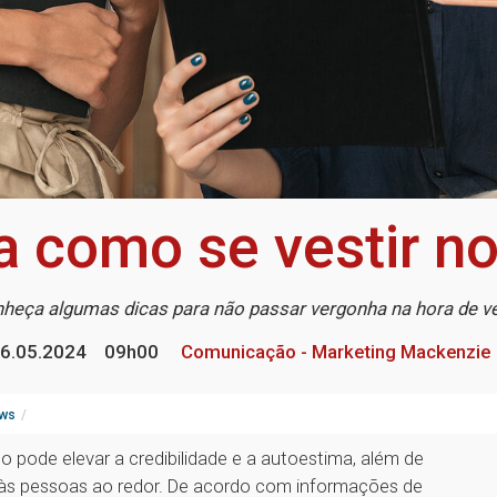
 como se vestir no
heça algumas dicas para não passar vergonha na hora de ve
6.05.2024
09h00
Comunicação - Marketing Mackenzie
ws
 pode elevar a credibilidade e a autoestima, além de
l às pessoas ao redor. De acordo com informações de