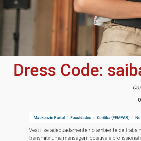
Dress Code: saiba
Con
0
Mackenzie Portal
Faculdades
Curitiba (FEMPAR)
Ne
Vestir-se adequadamente no ambiente de trabalho
transmitir uma mensagem positiva e profissiona