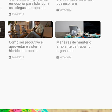
emocional para lidar com
que inspiram
r
os colegas de trabalho
10/05/2024
16/05/2024
Como ser produtivo e
Maneiras de manter o
aproveitar o sistema
ambiente de trabalho
híbrido de trabalho
organizado
24/04/2024
16/04/2024