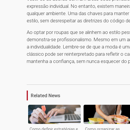
expressão individual. No entanto, existem maneir
qualquer ambiente. Uma das chaves para manter 
estilo, sem desrespeitar as diretrizes do código 
Ao optar por roupas que se alinhem ao estilo pes
demonstra-se profissionalismo. Mesmo em um am
a individualidade. Lembre-se de que a moda é um
clássico pode ser reinterpretado para refletir o c
mantenha a confiança, sem nunca esquecer do pr
Related News
Como definir estratégias e
Como organizar as