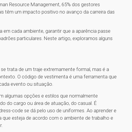
Human Resource Management, 65% dos gestores
ais têm um impacto positivo no avanço da carreira das
ta em cada ambiente, garantir que a aparência passe
drões particulares. Neste artigo, exploramos alguns
se trata de um traje extremamente formal, mas é a
ntexto. O código de vestimenta é uma ferramenta que
cada evento ou situação.
tem algumas opções e estilos que normalmente
do do cargo ou área de atuação, do casual. É
dress-code se dá pelo uso de uniformes. Ao aprender e
a que esteja de acordo com o ambiente de trabalho e
r.