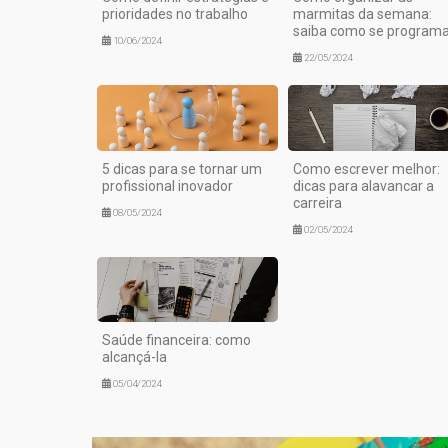
prioridades no trabalho
marmitas da semana:
saiba como se programa
10/06/2024
22/05/2024
5 dicas para se tornar um
Como escrever melhor:
profissional inovador
dicas para alavancar a
carreira
08/05/2024
02/05/2024
Saúde financeira: como
alcançá-la
05/04/2024