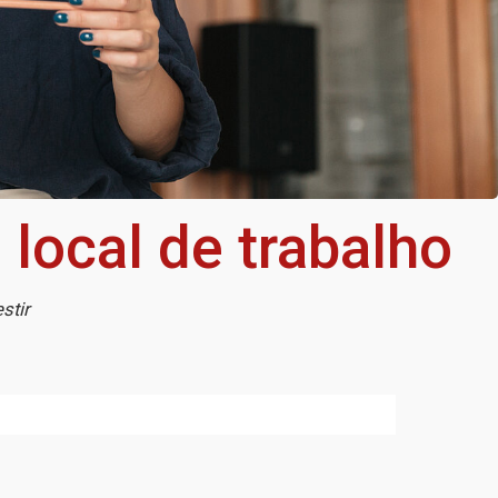
 local de trabalho
stir