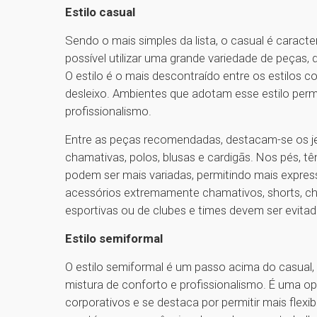
Estilo casual
Sendo o mais simples da lista, o casual é carac
possível utilizar uma grande variedade de peças,
O estilo é o mais descontraído entre os estilos co
desleixo. Ambientes que adotam esse estilo per
profissionalismo.
Entre as peças recomendadas, destacam-se os j
chamativas, polos, blusas e cardigãs. Nos pés, t
podem ser mais variadas, permitindo mais expre
acessórios extremamente chamativos, shorts, chi
esportivas ou de clubes e times devem ser evitad
Estilo semiformal
O estilo semiformal é um passo acima do casual
mistura de conforto e profissionalismo. É uma 
corporativos e se destaca por permitir mais flex